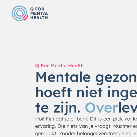
Q For Mental Health
Mentale gezo
hoeft niet ing
te zijn.
Over
le
Hoi! Fijn dat je er bent. Dit is een plek vol 
ervaring. Die niets van je vraagt. Nuchter e
gemaakt. Zonder belangenverstrengeling. 