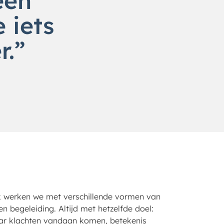
een
 iets
r.”
jk werken we met verschillende vormen van
n begeleiding. Altijd met hetzelfde doel:
ar klachten vandaan komen, betekenis