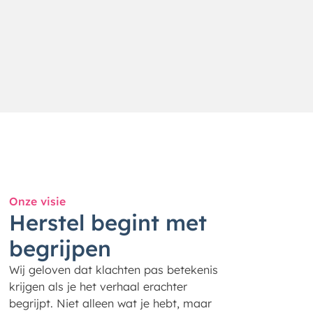
Onze visie
Herstel begint met
begrijpen
Wij geloven dat klachten pas betekenis
krijgen als je het verhaal erachter
begrijpt. Niet alleen wat je hebt, maar