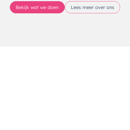
Bekijk wat we doen
Lees meer over ons