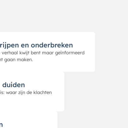
grijpen en onderbreken
 verhaal kwijt bent maar geïnformeerd
unt gaan maken.
 duiden
s: waar zijn de klachten
n