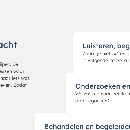
acht
Luisteren, be
Zodat je niet
alleen
je
je volgende keuze k
jpen. Je
cessen waar
naar iets wat
Onderzoeken en
 leven. Zodat
We zoeken naar betekeni
ooit begonnen?
Behandelen en begeleide