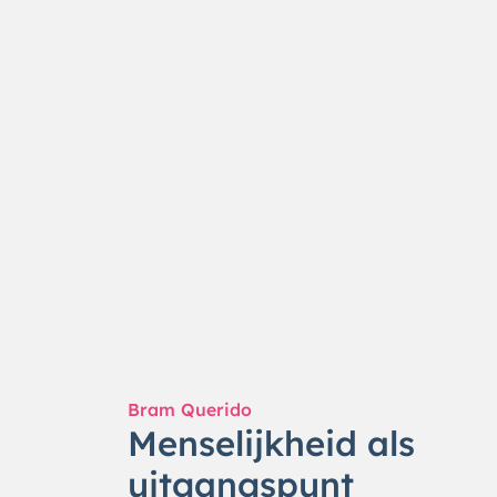
Bram Querido
Menselijkheid als
uitgangspunt