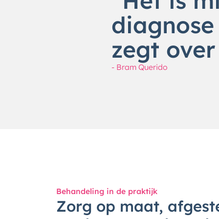
“Het is m
diagnose 
zegt over
- Bram Querido
Behandeling in de praktijk
Zorg op maat, afges