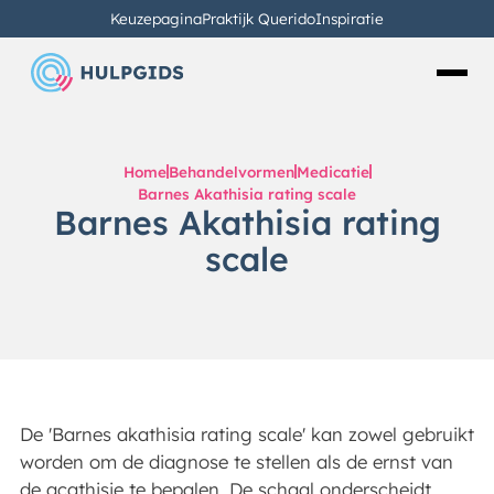
Keuzepagina
Praktijk Querido
Inspiratie
Home
Behandelvormen
Medicatie
Barnes Akathisia rating scale
Barnes Akathisia rating
scale
De 'Barnes akathisia rating scale' kan zowel gebruikt
worden om de diagnose te stellen als de ernst van
de acathisie te bepalen. De schaal onderscheidt