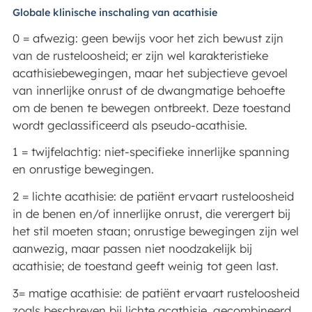
Globale klinische inschaling van acathisie
0 = afwezig: geen bewijs voor het zich bewust zijn
van de rusteloosheid; er zijn wel karakteristieke
acathisiebewegingen, maar het subjectieve gevoel
van innerlijke onrust of de dwangmatige behoefte
om de benen te bewegen ontbreekt. Deze toestand
wordt geclassificeerd als pseudo-acathisie.
1 = twijfelachtig: niet-specifieke innerlijke spanning
en onrustige bewegingen.
2 = lichte acathisie: de patiënt ervaart rusteloosheid
in de benen en/of innerlijke onrust, die verergert bij
het stil moeten staan; onrustige bewegingen zijn wel
aanwezig, maar passen niet noodzakelijk bij
acathisie; de toestand geeft weinig tot geen last.
3= matige acathisie: de patiënt ervaart rusteloosheid
zoals beschreven bij lichte acathisie, gecombineerd