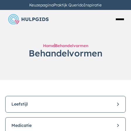
Keuzepagina
Praktijk Querido
Inspiratie
Home
Behandelvormen
Behandelvormen
Leefstijl
Medicatie