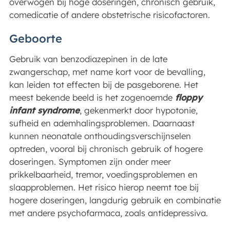
overwogen bij hoge doseringen, chronisch gebruik,
comedicatie of andere obstetrische risicofactoren.
Geboorte
Gebruik van benzodiazepinen in de late
zwangerschap, met name kort voor de bevalling,
kan leiden tot effecten bij de pasgeborene. Het
meest bekende beeld is het zogenoemde
floppy
infant syndrome
, gekenmerkt door hypotonie,
sufheid en ademhalingsproblemen. Daarnaast
kunnen neonatale onthoudingsverschijnselen
optreden, vooral bij chronisch gebruik of hogere
doseringen. Symptomen zijn onder meer
prikkelbaarheid, tremor, voedingsproblemen en
slaapproblemen. Het risico hierop neemt toe bij
hogere doseringen, langdurig gebruik en combinatie
met andere psychofarmaca, zoals antidepressiva.