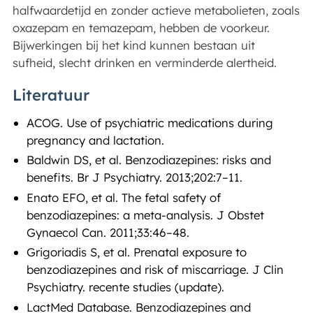
halfwaardetijd en zonder actieve metabolieten, zoals
oxazepam en temazepam, hebben de voorkeur.
Bijwerkingen bij het kind kunnen bestaan uit
sufheid, slecht drinken en verminderde alertheid.
Literatuur
ACOG. Use of psychiatric medications during
pregnancy and lactation.
Baldwin DS, et al. Benzodiazepines: risks and
benefits. Br J Psychiatry. 2013;202:7–11.
Enato EFO, et al. The fetal safety of
benzodiazepines: a meta-analysis. J Obstet
Gynaecol Can. 2011;33:46–48.
Grigoriadis S, et al. Prenatal exposure to
benzodiazepines and risk of miscarriage. J Clin
Psychiatry. recente studies (update).
LactMed Database. Benzodiazepines and