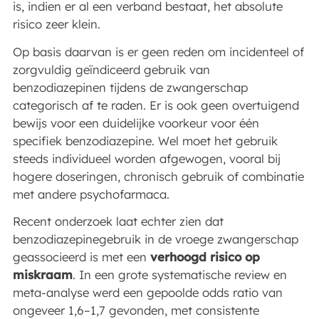
is, indien er al een verband bestaat, het absolute
risico zeer klein.
Op basis daarvan is er geen reden om incidenteel of
zorgvuldig geïndiceerd gebruik van
benzodiazepinen tijdens de zwangerschap
categorisch af te raden. Er is ook geen overtuigend
bewijs voor een duidelijke voorkeur voor één
specifiek benzodiazepine. Wel moet het gebruik
steeds individueel worden afgewogen, vooral bij
hogere doseringen, chronisch gebruik of combinatie
met andere psychofarmaca.
Recent onderzoek laat echter zien dat
benzodiazepinegebruik in de vroege zwangerschap
geassocieerd is met een
verhoogd risico op
miskraam
. In een grote systematische review en
meta-analyse werd een gepoolde odds ratio van
ongeveer 1,6–1,7 gevonden, met consistente