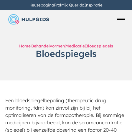
Keuzepagina
Praktijk Querido
Inspiratie
Home
Behandelvormen
Medicatie
Bloedspiegels
Bloedspiegels
Een bloedspiegelbepaling (therapeutic drug
monitoring, tdm) kan zinvol zijn bij bij het
optimaliseren van de farmacotherapie. Bij sommige
medicijnen bijvoorbeeld, kan de serumconcentratie
(spiegel) bij eenzelfde dosering een factor 20-40