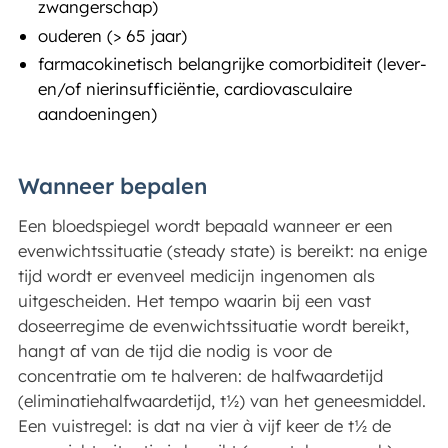
zwangerschap)
ouderen (> 65 jaar)
farmacokinetisch belangrijke comorbiditeit (lever-
en/of nierinsufficiëntie, cardiovasculaire
aandoeningen)
Wanneer bepalen
Een bloedspiegel wordt bepaald wanneer er een
evenwichtssituatie (steady state) is bereikt: na enige
tijd wordt er evenveel medicijn ingenomen als
uitgescheiden. Het tempo waarin bij een vast
doseerregime de evenwichtssituatie wordt bereikt,
hangt af van de tijd die nodig is voor de
concentratie om te halveren: de halfwaardetijd
(eliminatiehalfwaardetijd, t½) van het geneesmiddel.
Een vuistregel: is dat na vier à vijf keer de t½ de