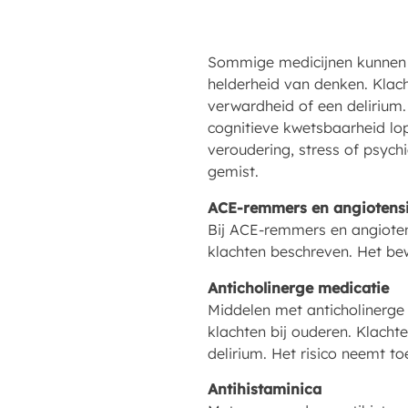
Sommige medicijnen kunnen i
helderheid van denken. Klach
verwardheid of een delirium
cognitieve kwetsbaarheid lo
veroudering, stress of psyc
gemist.
ACE-remmers en angiotensi
Bij ACE-remmers en angiotens
klachten beschreven. Het bew
Anticholinerge medicatie
Middelen met anticholinerge
klachten bij ouderen. Klach
delirium. Het risico neemt t
Antihistaminica