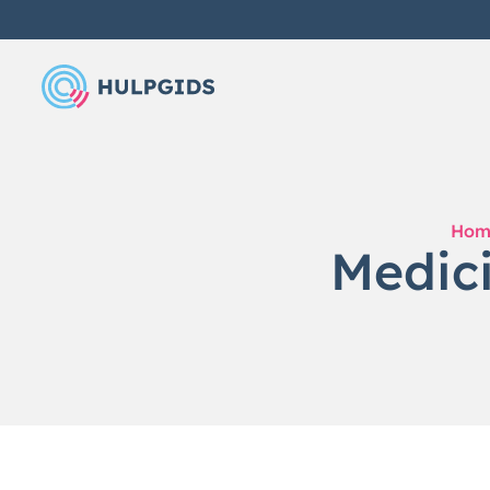
Hom
Medici