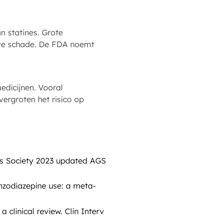
n statines. Grote
eve schade. De FDA noemt
edicijnen. Vooral
ergroten het risico op
ics Society 2023 updated AGS
nzodiazepine use: a meta-
 clinical review. Clin Interv