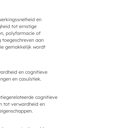
erkingssnelheid en
heid tot ernstige
n, polyfarmacie of
ig toegeschreven aan
ie gemakkelijk wordt
wardheid en cognitieve
ngen en casuïstiek.
tiegerelateerde cognitieve
n tot verwardheid en
 eigenschappen.