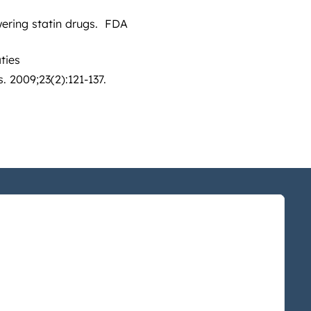
ering statin drugs. FDA
ties
 2009;23(2):121-137.