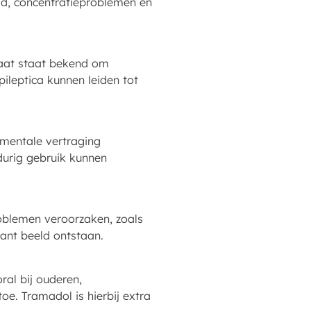
id, concentratieproblemen en
maat staat bekend om
ileptica kunnen leiden tot
 mentale vertraging
durig gebruik kunnen
oblemen veroorzaken, zoals
rant beeld ontstaan.
al bij ouderen,
oe. Tramadol is hierbij extra