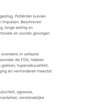
gedrag. Patiënten kunnen
an impulsen. Beschreven
g, binge eating en
tionele en sociale gevolgen
s eveneens in verband
aaronder de FDA, hebben
gokken, hyperseksualiteit,
oging en verminderen meestal
iviteit, agressie,
rsenletsel, verstandelijke