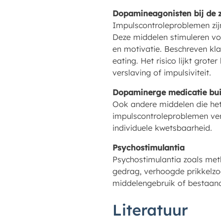
Dopamineagonisten bij de z
Impulscontroleproblemen zijn
Deze middelen stimuleren vo
en motivatie. Beschreven kla
eating. Het risico lijkt grot
verslaving of impulsiviteit.
Dopaminerge medicatie bui
Ook andere middelen die het
impulscontroleproblemen ver
individuele kwetsbaarheid.
Psychostimulantia
Psychostimulantia zoals met
gedrag, verhoogde prikkelzo
middelengebruik of bestaand
Literatuur