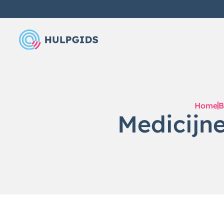
Home
B
Medicijn