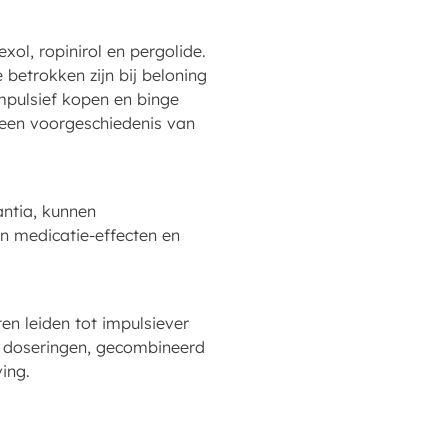
ol, ropinirol en pergolide.
betrokken zijn bij beloning
ompulsief kopen en binge
t een voorgeschiedenis van
ntia, kunnen
n medicatie-effecten en
n leiden tot impulsiever
ge doseringen, gecombineerd
ing.