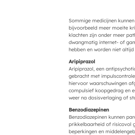
Sommige medicijnen kunnen v
bijvoorbeeld meer moeite kri
klachten zijn onder meer pat
dwangmatig internet- of game
hebben en worden niet altijd
Aripiprazol
Aripiprazol, een antipsycho
gebracht met impulscontrole
hiervoor waarschuwingen afg
compulsief koopgedrag en ee
weer na dosisverlaging of st
Benzodiazepinen
Benzodiazepinen kunnen parad
prikkelbaarheid of risicovol 
beperkingen en middelengeb