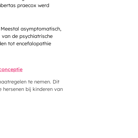
pubertas praecox werd
. Meestal asymptomatisch,
 van de psychiatrische
en tot encefalopathie
conceptie
aatregelen te nemen. Dit
 hersenen bij kinderen van