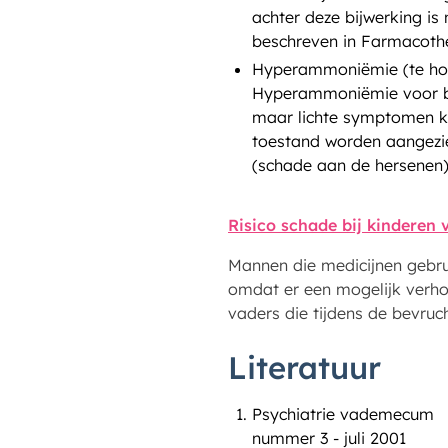
achter deze bijwerking is
beschreven in Farmacothe
Hyperammoniëmie (te h
Hyperammoniëmie voor bi
maar lichte symptomen ku
toestand worden aangezie
(schade aan de hersenen)
Risico schade bij kinderen
Mannen die medicijnen gebru
omdat er een mogelijk verhoo
vaders die tijdens de bevruc
Literatuur
Psychiatrie vademecum
nummer 3 - juli 2001