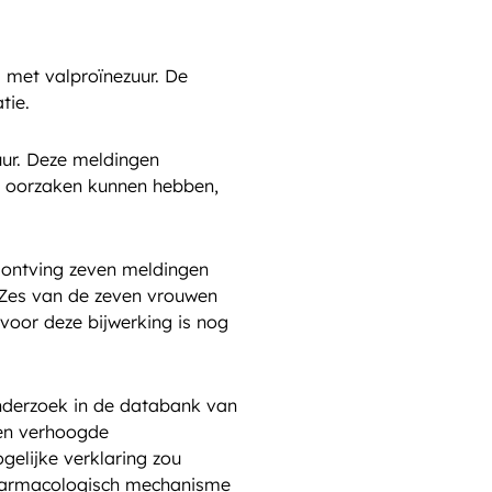
met valproïnezuur. De
tie.
uur. Deze meldingen
e oorzaken kunnen hebben,
b ontving zeven meldingen
. Zes van de zeven vrouwen
voor deze bijwerking is nog
nderzoek in de databank van
een verhoogde
gelijke verklaring zou
t farmacologisch mechanisme