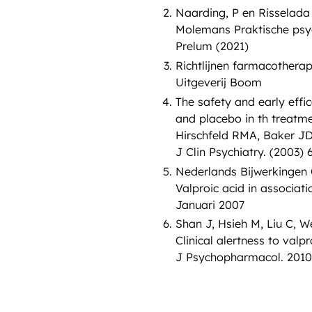
Naarding, P en Risselada
Molemans Praktische psy
Prelum (2021)
Richtlijnen farmacotherap
Uitgeverij Boom
The safety and early effi
and placebo in th treatme
Hirschfeld RMA, Baker JD
J Clin Psychiatry. (2003) 
Nederlands Bijwerkingen
Valproic acid in associa
Januari 2007
Shan J, Hsieh M, Liu C, W
Clinical alertness to va
J Psychopharmacol. 2010