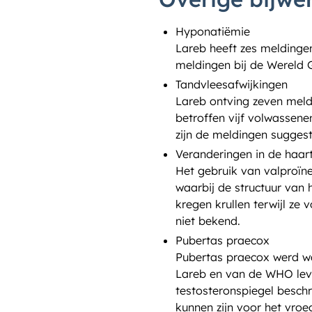
Hyponatiëmie
Lareb heeft zes melding
meldingen bij de Wereld 
Tandvleesafwijkingen
Lareb ontving zeven meld
betroffen vijf volwassen
zijn de meldingen suggest
Veranderingen in de haar
Het gebruik van valproïne
waarbij de structuur van
kregen krullen terwijl ze
niet bekend.
Pubertas praecox
Pubertas praecox werd wa
Lareb en van de WHO leve
testosteronspiegel beschr
kunnen zijn voor het vro