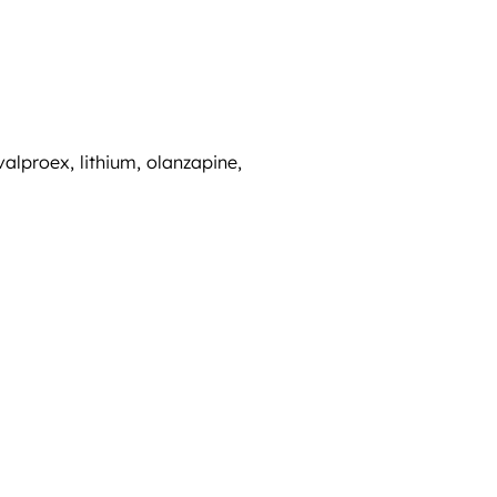
alproex, lithium, olanzapine,