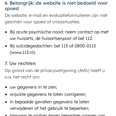
6. Belangrijk: de website is niet bedoeld voor
spoed
De website, e-mail en evaluatieformulieren zijn niet
geschikt voor spoed of crisissituaties.
Bij acute psychische nood: neem contact op met
uw huisarts, de huisartsenpost of bel 112.
Bij suïcidegedachten: bel 113 of 0800-0113
(www.113.nl).
7. Uw rechten
Op grond van de privacywetgeving (AVG) heeft u
o.a. het recht om:
uw gegevens in te zien;
onjuiste gegevens te laten corrigeren;
in bepaalde gevallen gegevens te laten
verwijderen of het gebruik te beperken;
bezwaar te maken tegen bepaalde vormen van