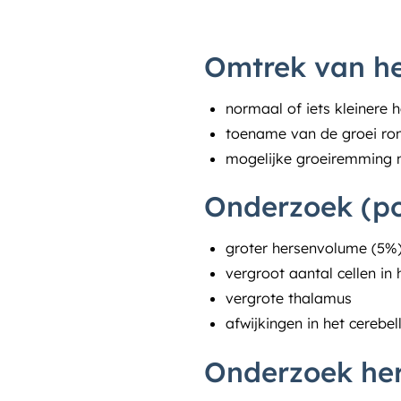
Omtrek van he
normaal of iets kleinere 
toename van de groei ro
mogelijke groeiremming 
Onderzoek (p
groter hersenvolume (5%) 
vergroot aantal cellen in
vergrote thalamus
afwijkingen in het cerebel
Onderzoek he