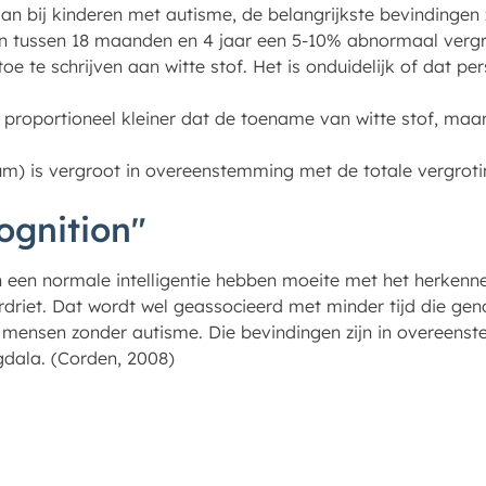
aan bij kinderen met autisme, de belangrijkste bevindingen 
n tussen 18 maanden en 4 jaar een 5-10% abnormaal vergr
oe te schrijven aan witte stof. Het is onduidelijk of dat pe
 proportioneel kleiner dat de toename van witte stof, maa
lum) is vergroot in overeenstemming met de totale vergrot
ognition"
een normale intelligentie hebben moeite met het herkenn
rdriet. Dat wordt wel geassocieerd met minder tijd die ge
t mensen zonder autisme. Die bevindingen zijn in overeens
dala. (Corden, 2008)