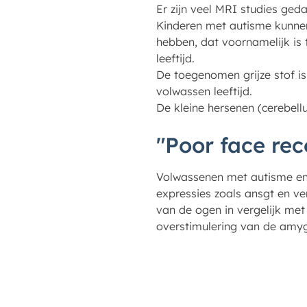
Er zijn veel MRI studies ged
Kinderen met autisme kunne
hebben, dat voornamelijk is t
leeftijd.
De toegenomen grijze stof is
volwassen leeftijd.
De kleine hersenen (cerebel
"Poor face rec
Volwassenen met autisme en 
expressies zoals ansgt en ve
van de ogen in vergelijk me
overstimulering van de amyg