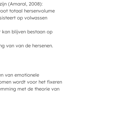
zijn (Amaral, 2008):
oot totaal hersenvolume
rsisteert op volwassen
r kan blijven bestaan op
ing van van de hersenen.
en van emotionele
nomen wordt voor het fixeren
temming met de theorie van