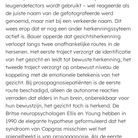
leugendetectors wordt gebruikt – wel reageerde als
de juiste naam van de gefotografeerde werd
genoemd, maar niet bij een verkeerde naam. Dit
wees erop dat er nog een ander herkenningssyteem
actief is. Bauer opperde dat gezichtsherkenning
verloopt langs twee onafhankelijke routes in de
hersenen. Het eerste traject verzorgt de identificatie
van het gezicht en leidt tot bewuste herkenning, het
tweede traject verzorgt op onbewust niveau de
koppeling met de emotionele betekenis van het
gezicht. Bij prosopagnosiepatiënten is de eerste
route beschadigd, alleen de autonome reacties
verraden dat elders in hun brein, onbereikbaar voor
hun bewustzijn, het gezicht toch is herkend. De
Britse neuropsychologen Ellis en Young hebben in
1990 de elegante hypothese geformuleerd dat het
syndroom van Capgras misschien wel het
spiegelbeeld is van prosopagnosie. Als de eerste