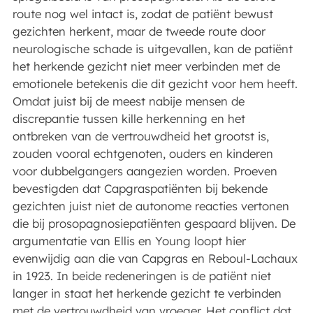
route nog wel intact is, zodat de patiënt bewust
gezichten herkent, maar de tweede route door
neurologische schade is uitgevallen, kan de patiënt
het herkende gezicht niet meer verbinden met de
emotionele betekenis die dit gezicht voor hem heeft.
Omdat juist bij de meest nabije mensen de
discrepantie tussen kille herkenning en het
ontbreken van de vertrouwdheid het grootst is,
zouden vooral echtgenoten, ouders en kinderen
voor dubbelgangers aangezien worden. Proeven
bevestigden dat Capgraspatiënten bij bekende
gezichten juist niet de autonome reacties vertonen
die bij prosopagnosiepatiënten gespaard blijven. De
argumentatie van Ellis en Young loopt hier
evenwijdig aan die van Capgras en Reboul-Lachaux
in 1923. In beide redeneringen is de patiënt niet
langer in staat het herkende gezicht te verbinden
met de vertrouwdheid van vroeger. Het conflict dat