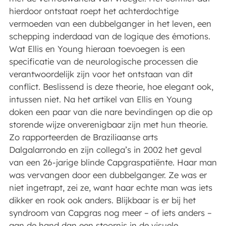
hierdoor ontstaat roept het achterdochtige
vermoeden van een dubbelganger in het leven, een
schepping inderdaad van de logique des émotions.
Wat Ellis en Young hieraan toevoegen is een
specificatie van de neurologische processen die
verantwoordelijk zijn voor het ontstaan van dit
conflict. Beslissend is deze theorie, hoe elegant ook,
intussen niet. Na het artikel van Ellis en Young
doken een paar van die nare bevindingen op die op
storende wijze onverenigbaar zijn met hun theorie.
Zo rapporteerden de Braziliaanse arts
Dalgalarrondo en zijn collega’s in 2002 het geval
van een 26-jarige blinde Capgraspatiënte. Haar man
was vervangen door een dubbelganger. Ze was er
niet ingetrapt, zei ze, want haar echte man was iets
dikker en rook ook anders. Blijkbaar is er bij het
syndroom van Capgras nog meer – of iets anders –
aan de hand dan een stoornis in de visuele