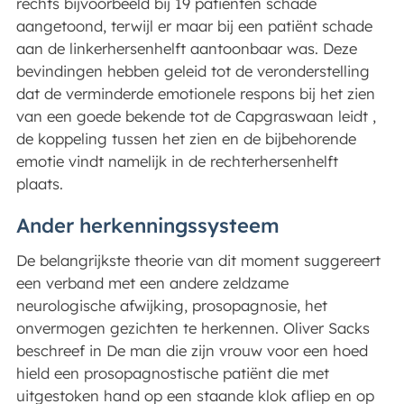
rechts bijvoorbeeld bij 19 patiënten schade
aangetoond, terwijl er maar bij een patiënt schade
aan de linkerhersenhelft aantoonbaar was. Deze
bevindingen hebben geleid tot de veronderstelling
dat de verminderde emotionele respons bij het zien
van een goede bekende tot de Capgraswaan leidt ,
de koppeling tussen het zien en de bijbehorende
emotie vindt namelijk in de rechterhersenhelft
plaats.
Ander herkenningssysteem
De belangrijkste theorie van dit moment suggereert
een verband met een andere zeldzame
neurologische afwijking, prosopagnosie, het
onvermogen gezichten te herkennen. Oliver Sacks
beschreef in De man die zijn vrouw voor een hoed
hield een prosopagnostische patiënt die met
uitgestoken hand op een staande klok afliep en op