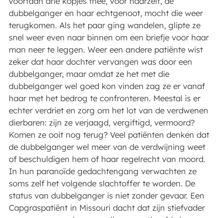
voortaan drie kopjes thee, voor haarzelf, de
dubbelganger en haar echtgenoot, mocht die weer
terugkomen. Als het paar ging wandelen, glipte ze
snel weer even naar binnen om een briefje voor haar
man neer te leggen. Weer een andere patiënte wist
zeker dat haar dochter vervangen was door een
dubbelganger, maar omdat ze het met die
dubbelganger wel goed kon vinden zag ze er vanaf
haar met het bedrog te confronteren. Meestal is er
echter verdriet en zorg om het lot van de verdwenen
dierbaren: zijn ze verjaagd, vergiftigd, vermoord?
Komen ze ooit nog terug? Veel patiënten denken dat
de dubbelganger wel meer van de verdwijning weet
of beschuldigen hem of haar regelrecht van moord.
In hun paranoïde gedachtengang verwachten ze
soms zelf het volgende slachtoffer te worden. De
status van dubbelganger is niet zonder gevaar. Een
Capgraspatiënt in Missouri dacht dat zijn stiefvader