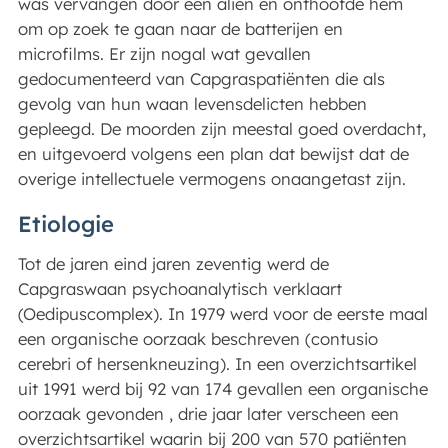
was vervangen door een alien en onthoofde hem
om op zoek te gaan naar de batterijen en
microfilms. Er zijn nogal wat gevallen
gedocumenteerd van Capgraspatiënten die als
gevolg van hun waan levensdelicten hebben
gepleegd. De moorden zijn meestal goed overdacht,
en uitgevoerd volgens een plan dat bewijst dat de
overige intellectuele vermogens onaangetast zijn.
Etiologie
Tot de jaren eind jaren zeventig werd de
Capgraswaan psychoanalytisch verklaart
(Oedipuscomplex). In 1979 werd voor de eerste maal
een organische oorzaak beschreven (contusio
cerebri of hersenkneuzing). In een overzichtsartikel
uit 1991 werd bij 92 van 174 gevallen een organische
oorzaak gevonden , drie jaar later verscheen een
overzichtsartikel waarin bij 200 van 570 patiënten