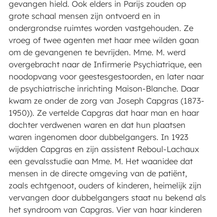
gevangen hield. Ook elders in Parijs zouden op
grote schaal mensen zijn ontvoerd en in
ondergrondse ruimtes worden vastgehouden. Ze
vroeg of twee agenten met haar mee wilden gaan
om de gevangenen te bevrijden. Mme. M. werd
overgebracht naar de Infirmerie Psychiatrique, een
noodopvang voor geestesgestoorden, en later naar
de psychiatrische inrichting Maison-Blanche. Daar
kwam ze onder de zorg van Joseph Capgras (1873-
1950)). Ze vertelde Capgras dat haar man en haar
dochter verdwenen waren en dat hun plaatsen
waren ingenomen door dubbelgangers. In 1923
wijdden Capgras en zijn assistent Reboul-Lachaux
een gevalsstudie aan Mme. M. Het waanidee dat
mensen in de directe omgeving van de patiënt,
zoals echtgenoot, ouders of kinderen, heimelijk zijn
vervangen door dubbelgangers staat nu bekend als
het syndroom van Capgras. Vier van haar kinderen