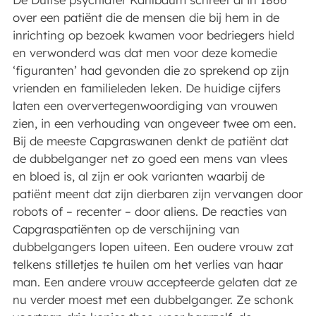
over een patiënt die de mensen die bij hem in de
inrichting op bezoek kwamen voor bedriegers hield
en verwonderd was dat men voor deze komedie
‘figuranten’ had gevonden die zo sprekend op zijn
vrienden en familieleden leken. De huidige cijfers
laten een oververtegenwoordiging van vrouwen
zien, in een verhouding van ongeveer twee om een.
Bij de meeste Capgraswanen denkt de patiënt dat
de dubbelganger net zo goed een mens van vlees
en bloed is, al zijn er ook varianten waarbij de
patiënt meent dat zijn dierbaren zijn vervangen door
robots of – recenter – door aliens. De reacties van
Capgraspatiënten op de verschijning van
dubbelgangers lopen uiteen. Een oudere vrouw zat
telkens stilletjes te huilen om het verlies van haar
man. Een andere vrouw accepteerde gelaten dat ze
nu verder moest met een dubbelganger. Ze schonk