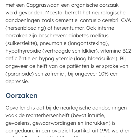
met een Capgraswaan een organische oorzaak
werd gevonden. Meestal betreft het neurologische
aandoeningen zoals dementie, contusio cerebri, CVA
(hersenbloeding) of hersentumor. Ook interne
oorzaken zijn beschreven: diabetes mellitus
(suikerziekte), pneumonie (longontsteking),
hypothyreoïdie (vertraagde schildklier), vitamine B12
deficiëntie en hypoglycemie (laag bloedsuiker). Bij
ongeveer de helft van de patiënten is er sprake van
(paranoïde) schizofrenie , bij ongeveer 10% een
depressie.
Oorzaken
Opvallend is dat bij de neurlogische aandoeningen
vaak de rechterhersenhelft (bevat intuïtie,
gevoelens, gewaarwordingen en indrukken) is
aangedaan, in een overzichtsartikel uit 1991 werd er