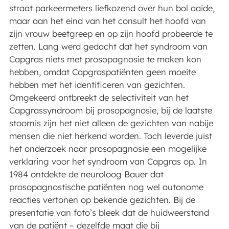
straat parkeermeters liefkozend over hun bol aaide,
maar aan het eind van het consult het hoofd van
zijn vrouw beetgreep en op zijn hoofd probeerde te
zetten. Lang werd gedacht dat het syndroom van
Capgras niets met prosopagnosie te maken kon
hebben, omdat Capgraspatiënten geen moeite
hebben met het identificeren van gezichten.
Omgekeerd ontbreekt de selectiviteit van het
Capgrassyndroom bij prosopagnosie, bij de laatste
stoornis zijn het niet alleen de gezichten van nabije
mensen die niet herkend worden. Toch leverde juist
het onderzoek naar prosopagnosie een mogelijke
verklaring voor het syndroom van Capgras op. In
1984 ontdekte de neuroloog Bauer dat
prosopagnostische patiënten nog wel autonome
reacties vertonen op bekende gezichten. Bij de
presentatie van foto’s bleek dat de huidweerstand
van de patiënt – dezelfde maat die bij