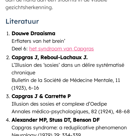
gezichtsherkenning.
Literatuur
Douwe Draaisma
Erflaters van het brein’
Deel 6:
het syndroom van Capgras
Capgras J, Reboul-Lachaux J.
L’Illusion des ‘sosies’ dans un délire systématisé
chronique
Bulletin de la Société de Médecine Mentale, 11
(1923), 6-16
Capgras J & Carrette P
Illusion des sosies et complexe d’Oedipe
Annales médico-psychologiques, 82 (1924), 48-68
Alexander MP, Stuss DT, Benson DF
Capgras syndrome: a reduplicative phenomenon
Neurology (1979) 29: 334-339