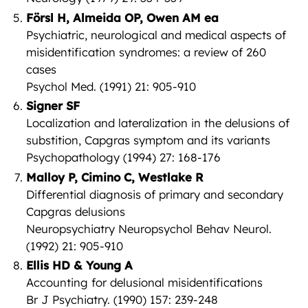
Försl H, Almeida OP, Owen AM ea
Psychiatric, neurological and medical aspects of
misidentification syndromes: a review of 260
cases
Psychol Med. (1991) 21: 905-910
Signer SF
Localization and lateralization in the delusions of
substition, Capgras symptom and its variants
Psychopathology (1994) 27: 168-176
Malloy P, Cimino C, Westlake R
Differential diagnosis of primary and secondary
Capgras delusions
Neuropsychiatry Neuropsychol Behav Neurol.
(1992) 21: 905-910
Ellis HD & Young A
Accounting for delusional misidentifications
Br J Psychiatry. (1990) 157: 239-248