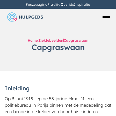
Keuzepagina
Praktijk Querido
Inspiratie
Home
Ziektebeelden
Capgraswaan
Capgraswaan
Inleiding
Op 3 juni 1918 liep de 53-jarige Mme. M. een
politiebureau in Parijs binnen met de mededeling dat
een bende in de kelder van haar huis kinderen