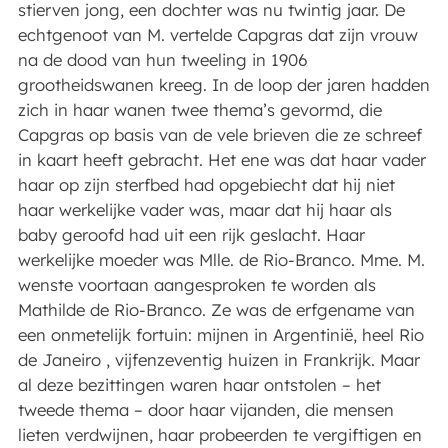
stierven jong, een dochter was nu twintig jaar. De
echtgenoot van M. vertelde Capgras dat zijn vrouw
na de dood van hun tweeling in 1906
grootheidswanen kreeg. In de loop der jaren hadden
zich in haar wanen twee thema’s gevormd, die
Capgras op basis van de vele brieven die ze schreef
in kaart heeft gebracht. Het ene was dat haar vader
haar op zijn sterfbed had opgebiecht dat hij niet
haar werkelijke vader was, maar dat hij haar als
baby geroofd had uit een rijk geslacht. Haar
werkelijke moeder was Mlle. de Rio-Branco. Mme. M.
wenste voortaan aangesproken te worden als
Mathilde de Rio-Branco. Ze was de erfgename van
een onmetelijk fortuin: mijnen in Argentinië, heel Rio
de Janeiro , vijfenzeventig huizen in Frankrijk. Maar
al deze bezittingen waren haar ontstolen – het
tweede thema – door haar vijanden, die mensen
lieten verdwijnen, haar probeerden te vergiftigen en