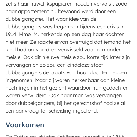
zelfs haar huwelijkspapieren hadden vervalst, zodat
haar appartement nu bewoond werd door een
dubbelgangster. Het waanidee van de
dubbelgangers was begonnen tijdens een crisis in
1914. Mme. M. herkende op een dag haar dochter
niet meer. Ze raakte ervan overtuigd dat iemand het
kind had ontvoerd en verwisseld voor een ander
meisje. Ook dit nieuwe meisje zou korte tijd later zijn
vervangen en zo zou een eindeloze stoet
dubbelgangers de plaats van haar dochter hebben
ingenomen. Maar zij waren herkenbaar aan kleine
hechtingen in het gezicht waardoor hun gedachten
waren verwijderd. Ook haar man was vervangen
door dubbelgangers, bij het gerechtshof had ze al
een aanvraag tot scheiding ingediend.
Voorkomen
De Duitse psychiater Kahlbaum schreef al in 1866