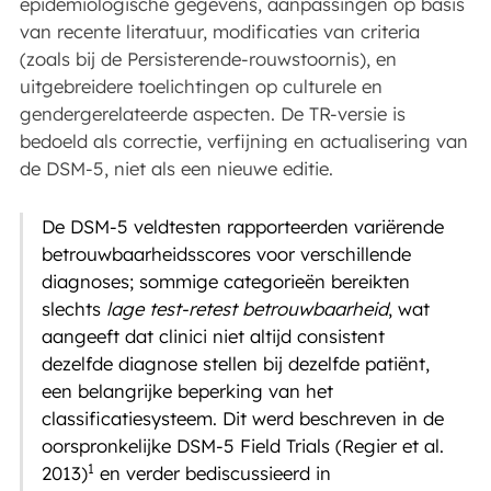
epidemiologische gegevens, aanpassingen op basis
van recente literatuur, modificaties van criteria
(zoals bij de Persisterende-rouwstoornis), en
uitgebreidere toelichtingen op culturele en
gendergerelateerde aspecten. De TR-versie is
bedoeld als correctie, verfijning en actualisering van
de DSM-5, niet als een nieuwe editie.
De DSM-5 veldtesten rapporteerden variërende
betrouwbaarheidsscores voor verschillende
diagnoses; sommige categorieën bereikten
slechts
lage test-retest betrouwbaarheid
, wat
aangeeft dat clinici niet altijd consistent
dezelfde diagnose stellen bij dezelfde patiënt,
een belangrijke beperking van het
classificatiesysteem. Dit werd beschreven in de
oorspronkelijke DSM-5 Field Trials (Regier et al.
1
2013)
en verder bediscussieerd in