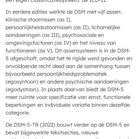
In eerdere edities werkte de DSM met vijf assen:
klinische stoornissen (as I),
persoonlijkheidsstoornissen (as II), lichamelijke
aandoeningen (as III), psychosociale en
omgevingsfactoren (as IV) en het niveau van
functioneren (as V). Dit assensysteem is in de DSM-
5 afgeschaft, omdat het te rigide werd gevonden en
onvoldoende recht deed aan de samenhang tussen
bijvoorbeeld persoonlijkheidsproblematiek
(egosyntoon) en andere psychische aandoeningen
(egodystoon). In plaats daarvan biedt de DSM-5
meer ruimte voor specificatie van ernst, functionele
beperkingen en individuele variatie binnen dezelfde
categorie.
De DSM-5-TR (2022) bouwt verder op de DSM-5 en
bevat bijgewerkte tekstsecties, nieuwe