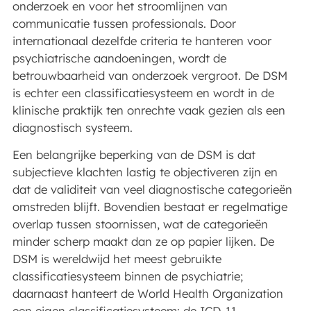
onderzoek en voor het stroomlijnen van
communicatie tussen professionals. Door
internationaal dezelfde criteria te hanteren voor
psychiatrische aandoeningen, wordt de
betrouwbaarheid van onderzoek vergroot. De DSM
is echter een classificatiesysteem en wordt in de
klinische praktijk ten onrechte vaak gezien als een
diagnostisch systeem.
Een belangrijke beperking van de DSM is dat
subjectieve klachten lastig te objectiveren zijn en
dat de validiteit van veel diagnostische categorieën
omstreden blijft. Bovendien bestaat er regelmatige
overlap tussen stoornissen, wat de categorieën
minder scherp maakt dan ze op papier lijken. De
DSM is wereldwijd het meest gebruikte
classificatiesysteem binnen de psychiatrie;
daarnaast hanteert de World Health Organization
een eigen classificatiesysteem: de ICD-11.