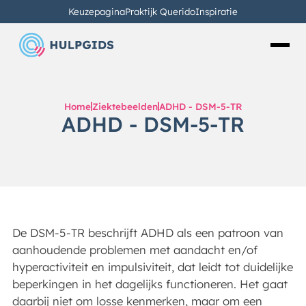
Keuzepagina
Praktijk Querido
Inspiratie
Home
Ziektebeelden
ADHD - DSM-5-TR
ADHD - DSM-5-TR
De DSM-5-TR beschrijft ADHD als een patroon van
aanhoudende problemen met aandacht en/of
hyperactiviteit en impulsiviteit, dat leidt tot duidelijke
beperkingen in het dagelijks functioneren. Het gaat
daarbij niet om losse kenmerken, maar om een