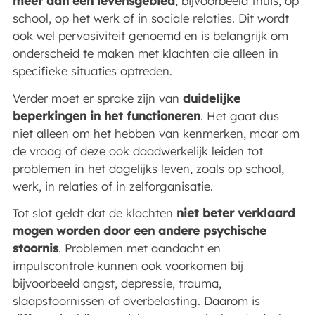
meer dan één levensgebied
, bijvoorbeeld thuis, op
school, op het werk of in sociale relaties. Dit wordt
ook wel pervasiviteit genoemd en is belangrijk om
onderscheid te maken met klachten die alleen in
specifieke situaties optreden.
Verder moet er sprake zijn van
duidelijke
beperkingen in het functioneren
. Het gaat dus
niet alleen om het hebben van kenmerken, maar om
de vraag of deze ook daadwerkelijk leiden tot
problemen in het dagelijks leven, zoals op school,
werk, in relaties of in zelforganisatie.
Tot slot geldt dat de klachten
niet beter verklaard
mogen worden door een andere psychische
stoornis
. Problemen met aandacht en
impulscontrole kunnen ook voorkomen bij
bijvoorbeeld angst, depressie, trauma,
slaapstoornissen of overbelasting. Daarom is