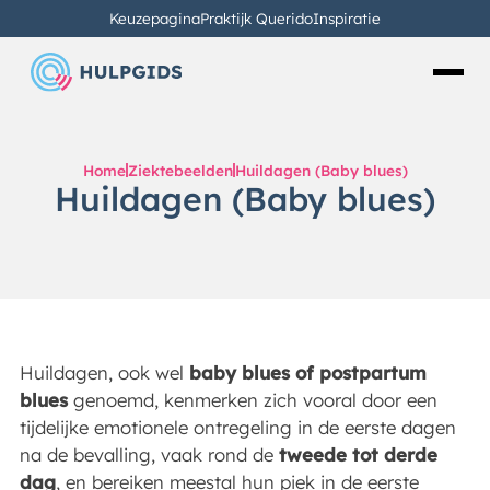
Keuzepagina
Praktijk Querido
Inspiratie
Home
Ziektebeelden
Huildagen (Baby blues)
Huildagen (Baby blues)
Huildagen, ook wel
baby blues of postpartum
blues
genoemd, kenmerken zich vooral door een
tijdelijke emotionele ontregeling in de eerste dagen
na de bevalling, vaak rond de
tweede tot derde
dag
, en bereiken meestal hun piek in de eerste