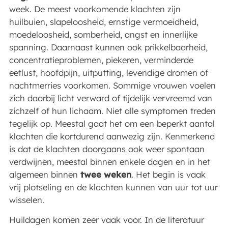
week. De meest voorkomende klachten zijn
huilbuien, slapeloosheid, ernstige vermoeidheid,
moedeloosheid, somberheid, angst en innerlijke
spanning. Daarnaast kunnen ook prikkelbaarheid,
concentratieproblemen, piekeren, verminderde
eetlust, hoofdpijn, uitputting, levendige dromen of
nachtmerries voorkomen. Sommige vrouwen voelen
zich daarbij licht verward of tijdelijk vervreemd van
zichzelf of hun lichaam. Niet alle symptomen treden
tegelijk op. Meestal gaat het om een beperkt aantal
klachten die kortdurend aanwezig zijn. Kenmerkend
is dat de klachten doorgaans ook weer spontaan
verdwijnen, meestal binnen enkele dagen en in het
algemeen binnen
twee weken
. Het begin is vaak
vrij plotseling en de klachten kunnen van uur tot uur
wisselen.
Huildagen komen zeer vaak voor. In de literatuur