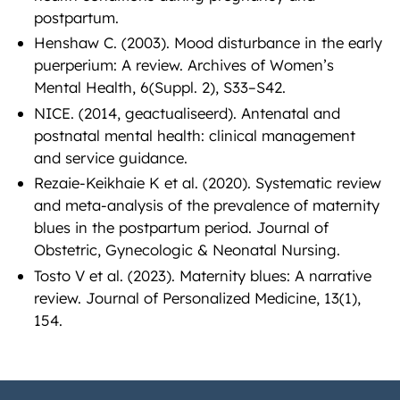
postpartum.
Henshaw C. (2003). Mood disturbance in the early
puerperium: A review. Archives of Women’s
Mental Health, 6(Suppl. 2), S33–S42.
NICE. (2014, geactualiseerd). Antenatal and
postnatal mental health: clinical management
and service guidance.
Rezaie-Keikhaie K et al. (2020). Systematic review
and meta-analysis of the prevalence of maternity
blues in the postpartum period. Journal of
Obstetric, Gynecologic & Neonatal Nursing.
Tosto V et al. (2023). Maternity blues: A narrative
review. Journal of Personalized Medicine, 13(1),
154.