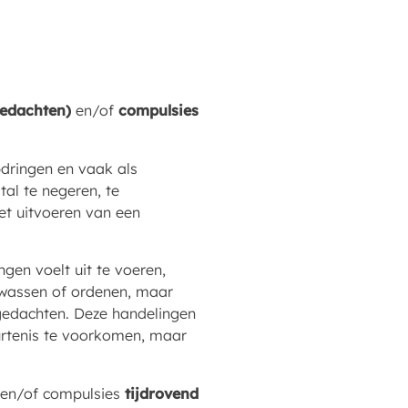
edachten)
en/of
compulsies
pdringen en vaak als
al te negeren, te
et uitvoeren van een
en voelt uit te voeren,
n, wassen of ordenen, maar
 gedachten. Deze handelingen
urtenis te voorkomen, maar
 en/of compulsies
tijdrovend