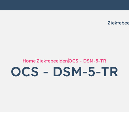
Ziektebe
Home
Ziektebeelden
OCS - DSM-5-TR
OCS - DSM-5-TR