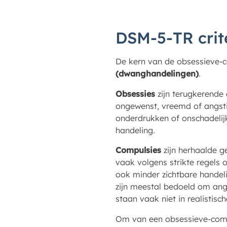
DSM-5-TR crit
De kern van de obsessieve-c
(dwanghandelingen)
.
Obsessies
zijn terugkerende 
ongewenst, vreemd of angst
onderdrukken of onschadelij
handeling.
Compulsies
zijn herhaalde g
vaak volgens strikte regels o
ook minder zichtbare handeli
zijn meestal bedoeld om an
staan vaak niet in realistisch
Om van een obsessieve-comp