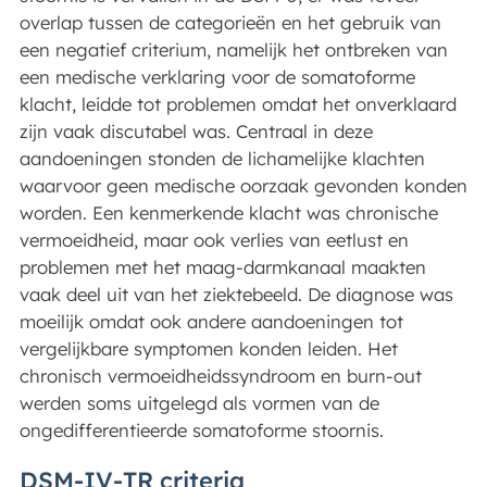
overlap tussen de categorieën en het gebruik van
een negatief criterium, namelijk het ontbreken van
een medische verklaring voor de somatoforme
klacht, leidde tot problemen omdat het onverklaard
zijn vaak discutabel was. Centraal in deze
aandoeningen stonden de lichamelijke klachten
waarvoor geen medische oorzaak gevonden konden
worden. Een kenmerkende klacht was chronische
vermoeidheid, maar ook verlies van eetlust en
problemen met het maag-darmkanaal maakten
vaak deel uit van het ziektebeeld. De diagnose was
moeilijk omdat ook andere aandoeningen tot
vergelijkbare symptomen konden leiden. Het
chronisch vermoeidheidssyndroom en burn-out
werden soms uitgelegd als vormen van de
ongedifferentieerde somatoforme stoornis.
DSM-IV-TR criteria