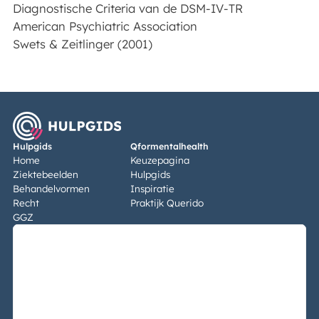
Diagnostische Criteria van de DSM-IV-TR
American Psychiatric Association
Swets & Zeitlinger (2001)
Hulpgids
Qformentalhealth
Home
Keuzepagina
Ziektebeelden
Hulpgids
Behandelvormen
Inspiratie
Recht
Praktijk Querido
GGZ