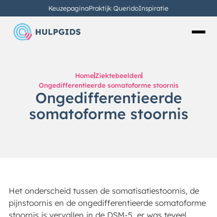
Keuzepagina
Praktijk Querido
Inspiratie
Home
Ziektebeelden
Ongedifferentieerde somatoforme stoornis
Ongedifferentieerde
somatoforme stoornis
Het onderscheid tussen de somatisatiestoornis, de
pijnstoornis en de ongedifferentieerde somatoforme
stoornis is vervallen in de DSM-5, er was teveel