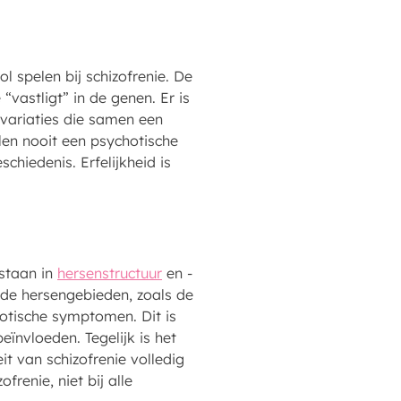
ol spelen bij schizofrenie. De
 “vastligt” in de genen. Er is
 variaties die samen een
en nooit een psychotische
hiedenis. Erfelijkheid is
estaan in
hersenstructuur
en -
lde hersengebieden, zoals de
otische symptomen. Dit is
ïnvloeden. Tegelijk is het
t van schizofrenie volledig
frenie, niet bij alle