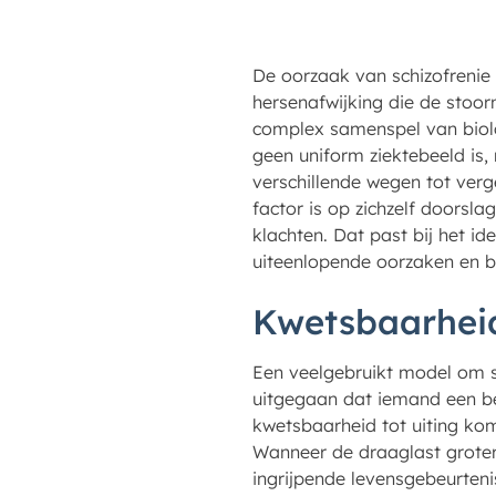
De oorzaak van schizofrenie 
hersenafwijking die de stoor
complex samenspel van biolo
geen uniform ziektebeeld is
verschillende wegen tot verg
factor is op zichzelf doorsla
klachten. Dat past bij het i
uiteenlopende oorzaken en b
Kwetsbaarhei
Een veelgebruikt model om s
uitgegaan dat iemand een be
kwetsbaarheid tot uiting ko
Wanneer de draaglast groter
ingrijpende levensgebeurten