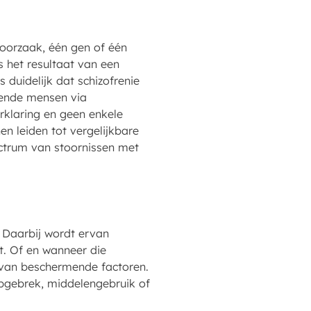
n oorzaak, één gen of één
s het resultaat van een
duidelijk dat schizofrenie
lende mensen via
rklaring en geen enkele
en leiden tot vergelijkbare
pectrum van stoornissen met
 Daarbij wordt ervan
t. Of en wanneer die
 van beschermende factoren.
apgebrek, middelengebruik of