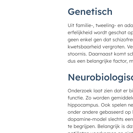
Genetisch
Uit familie-, tweeling- en ado
erfelijkheid wordt geschat 
geen enkel gen dat schizofr
kwetsbaarheid vergroten. Ve
stoornis. Daarnaast komt sch
dus een belangrijke factor, m
Neurobiologis
Onderzoek laat zien dat er b
functie. Zo worden gemiddel
hippocampus. Ook spelen neu
onder andere gebaseerd op h
dopamine-model slechts een 
te begrijpen. Belangrijk is da