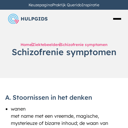
Keuzepagina
Praktijk Querido
Inspiratie
Home
Ziektebeelden
Schizofrenie symptomen
Schizofrenie symptomen
A. Stoornissen in het denken
wanen
met name met een vreemde, magische,
mysterieuze of bizarre inhoud; de waan van