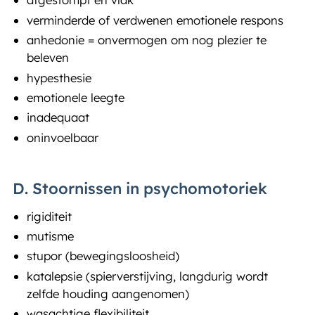
verminderde of verdwenen emotionele respons
anhedonie = onvermogen om nog plezier te
beleven
hypesthesie
emotionele leegte
inadequaat
oninvoelbaar
D. Stoornissen in psychomotoriek
rigiditeit
mutisme
stupor (bewegingsloosheid)
katalepsie (spierverstijving, langdurig wordt
zelfde houding aangenomen)
wasachtige flexibiliteit