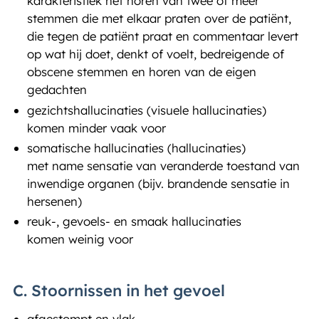
karakteristiek het horen van twee of meer
stemmen die met elkaar praten over de patiënt,
die tegen de patiënt praat en commentaar levert
op wat hij doet, denkt of voelt, bedreigende of
obscene stemmen en horen van de eigen
gedachten
gezichtshallucinaties (visuele hallucinaties)
komen minder vaak voor
somatische hallucinaties (hallucinaties)
met name sensatie van veranderde toestand van
inwendige organen (bijv. brandende sensatie in
hersenen)
reuk-, gevoels- en smaak hallucinaties
komen weinig voor
C. Stoornissen in het gevoel
afgestompt en vlak