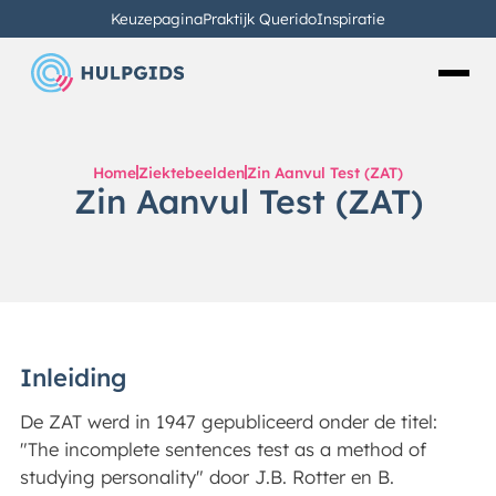
Keuzepagina
Praktijk Querido
Inspiratie
Home
Ziektebeelden
Zin Aanvul Test (ZAT)
Zin Aanvul Test (ZAT)
Inleiding
De ZAT werd in 1947 gepubliceerd onder de titel:
"The incomplete sentences test as a method of
studying personality" door J.B. Rotter en B.