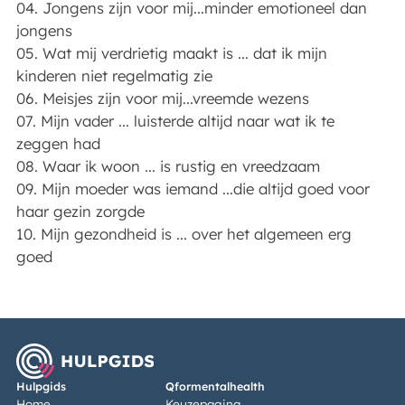
04. Jongens zijn voor mij...minder emotioneel dan
jongens
05. Wat mij verdrietig maakt is ... dat ik mijn
kinderen niet regelmatig zie
06. Meisjes zijn voor mij...vreemde wezens
07. Mijn vader ... luisterde altijd naar wat ik te
zeggen had
08. Waar ik woon ... is rustig en vreedzaam
09. Mijn moeder was iemand ...die altijd goed voor
haar gezin zorgde
10. Mijn gezondheid is ... over het algemeen erg
goed
Hulpgids
Qformentalhealth
Home
Keuzepagina