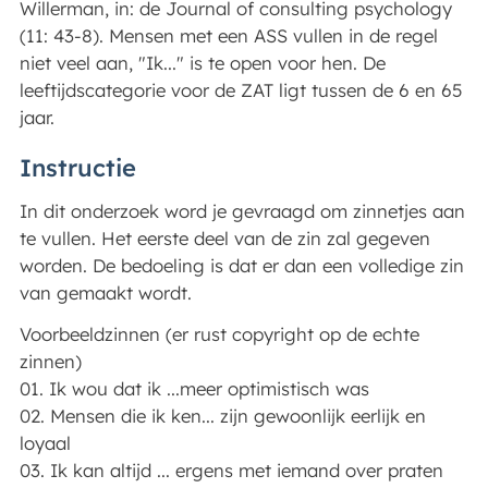
Willerman, in: de Journal of consulting psychology
(11: 43-8). Mensen met een ASS vullen in de regel
niet veel aan, "Ik..." is te open voor hen. De
leeftijdscategorie voor de ZAT ligt tussen de 6 en 65
jaar.
Instructie
In dit onderzoek word je gevraagd om zinnetjes aan
te vullen. Het eerste deel van de zin zal gegeven
worden. De bedoeling is dat er dan een volledige zin
van gemaakt wordt.
Voorbeeldzinnen (er rust copyright op de echte
zinnen)
01. Ik wou dat ik ...meer optimistisch was
02. Mensen die ik ken... zijn gewoonlijk eerlijk en
loyaal
03. Ik kan altijd ... ergens met iemand over praten