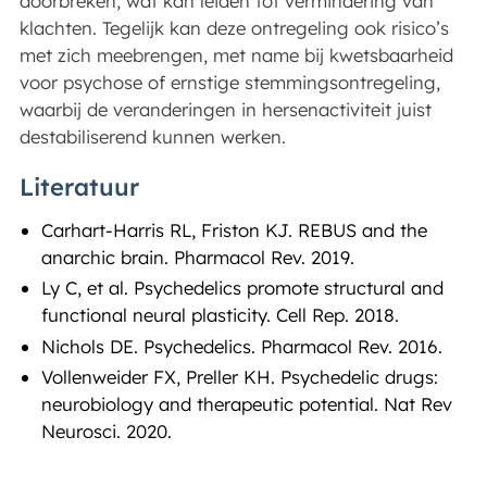
doorbreken, wat kan leiden tot vermindering van
klachten. Tegelijk kan deze ontregeling ook risico’s
met zich meebrengen, met name bij kwetsbaarheid
voor psychose of ernstige stemmingsontregeling,
waarbij de veranderingen in hersenactiviteit juist
destabiliserend kunnen werken.
Literatuur
Carhart-Harris RL, Friston KJ. REBUS and the
anarchic brain. Pharmacol Rev. 2019.
Ly C, et al. Psychedelics promote structural and
functional neural plasticity. Cell Rep. 2018.
Nichols DE. Psychedelics. Pharmacol Rev. 2016.
Vollenweider FX, Preller KH. Psychedelic drugs:
neurobiology and therapeutic potential. Nat Rev
Neurosci. 2020.