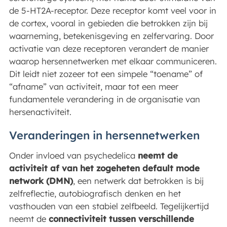
de 5-HT2A-receptor. Deze receptor komt veel voor in
de cortex, vooral in gebieden die betrokken zijn bij
waarneming, betekenisgeving en zelfervaring. Door
activatie van deze receptoren verandert de manier
waarop hersennetwerken met elkaar communiceren.
Dit leidt niet zozeer tot een simpele “toename” of
“afname” van activiteit, maar tot een meer
fundamentele verandering in de organisatie van
hersenactiviteit.
Veranderingen in hersennetwerken
Onder invloed van psychedelica
neemt de
activiteit af van het zogeheten default mode
network (DMN)
, een netwerk dat betrokken is bij
zelfreflectie, autobiografisch denken en het
vasthouden van een stabiel zelfbeeld. Tegelijkertijd
neemt de
connectiviteit tussen verschillende