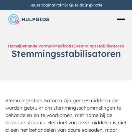
Keuzepagina
Praktijk Querido
Inspiratie
Home
Behandelvormen
Medicatie
Stemmingsstabilisatoren
Stemmingsstabilisatoren
Stemmingsstabilisatoren zijn geneesmiddelen die
worden gebruikt om stemmingsschommelingen te
behandelen en te voorkomen, met name bij de
bipolaire stoornis. Het doel van deze middelen is niet
alleen het behandelen van acute episoden, maar