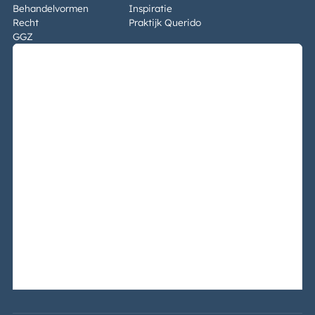
Behandelvormen
Inspiratie
Recht
Praktijk Querido
GGZ