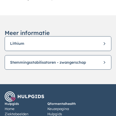
Meer informatie
Lithium
Stemmingsstabilisatoren - zwangerschap
Hulpgids
Qformentalhealth
Home
Keuzepagina
Ziektebeelden
Hulpgids