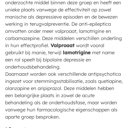
onderzochte middel binnen deze groep en heeft een
unieke plaats vanwege de effectiviteit op zowel
manische als depressieve episoden en de bewezen
werking in terugvalpreventie. De anti-epileptica
omvatten onder meer valproaat, lamotrigine en
carbamazepine. Deze middelen verschillen onderling
in hun effectprofiel.
Valproaat
wordt vooral
gebruikt bij manie, terwijl
lamotrigine
met name
een rol speelt bij bipolaire depressie en
onderhoudsbehandeling.
Daarnaast worden ook verschillende antipsychotica
ingezet voor stemmingsstabilisatie, zoals quetiapine,
olanzapine en aripiprazol. Deze middelen hebben
een belangrijke plaats in zowel de acute
behandeling als de onderhoudsfase, maar worden
vanwege hun farmacologische eigenschappen als
aparte groep besproken.