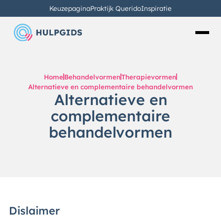
Keuzepagina
Praktijk Querido
Inspiratie
Home
Behandelvormen
Therapievormen
Alternatieve en complementaire behandelvormen
Alternatieve en
complementaire
behandelvormen
Dislaimer