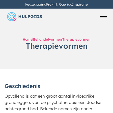
Keuzepagina
Praktijk Querido
Inspiratie
Home
Behandelvormen
Therapievormen
Therapievormen
Geschiedenis
Opvallend is dat een groot aantal invloedrijke
grondleggers van de psychotherapie een Joodse
achtergrond had. Bekende namen zijn onder