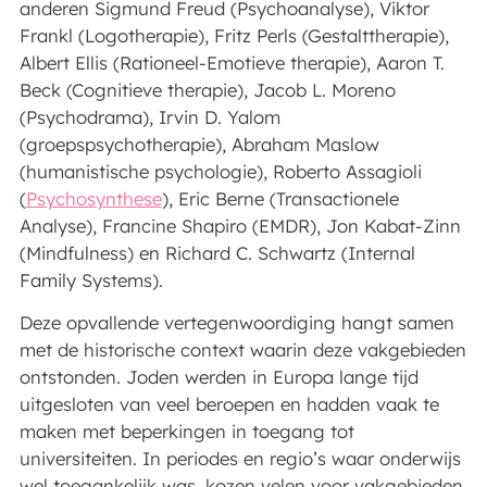
anderen Sigmund Freud (Psychoanalyse), Viktor
Frankl (Logotherapie), Fritz Perls (Gestalttherapie),
Albert Ellis (Rationeel-Emotieve therapie), Aaron T.
Beck (Cognitieve therapie), Jacob L. Moreno
(Psychodrama), Irvin D. Yalom
(groepspsychotherapie), Abraham Maslow
(humanistische psychologie), Roberto Assagioli
(
Psychosynthese
), Eric Berne (Transactionele
Analyse), Francine Shapiro (EMDR), Jon Kabat-Zinn
(Mindfulness) en Richard C. Schwartz (Internal
Family Systems).
Deze opvallende vertegenwoordiging hangt samen
met de historische context waarin deze vakgebieden
ontstonden. Joden werden in Europa lange tijd
uitgesloten van veel beroepen en hadden vaak te
maken met beperkingen in toegang tot
universiteiten. In periodes en regio’s waar onderwijs
wel toegankelijk was, kozen velen voor vakgebieden