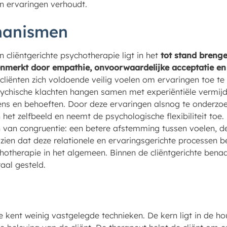
ijn ervaringen verhoudt.
hanismen
cliëntgerichte psychotherapie ligt in het
tot stand brenge
kenmerkt door empathie, onvoorwaardelijke acceptatie en
cliënten zich voldoende veilig voelen om ervaringen toe te
ychische klachten hangen samen met experiëntiële vermijd
ens en behoeften. Door deze ervaringen alsnog te onderzoe
et zelfbeeld en neemt de psychologische flexibiliteit toe.
n van congruentie: een betere afstemming tussen voelen, d
en dat deze relationele en ervaringsgerichte processen be
otherapie in het algemeen. Binnen de cliëntgerichte bena
aal gesteld.
e kent weinig vastgelegde technieken. De kern ligt in de h