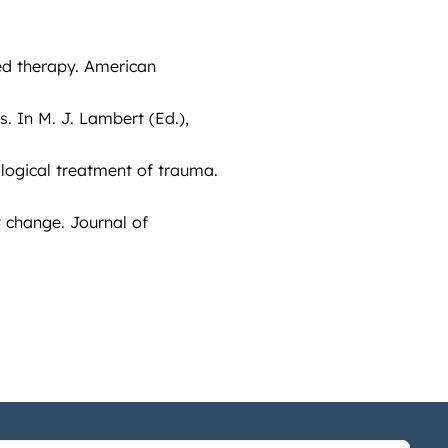
ed therapy. American
. In M. J. Lambert (Ed.),
logical treatment of trauma.
y change. Journal of