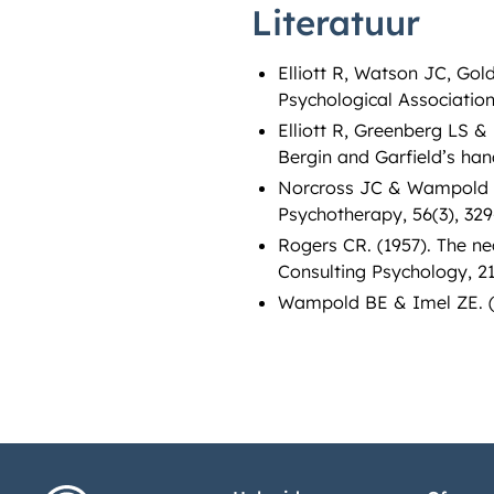
Literatuur
Elliott R, Watson JC, Go
Psychological Association
Elliott R, Greenberg LS &
Bergin and Garfield’s ha
Norcross JC & Wampold BE
Psychotherapy, 56(3), 329
Rogers CR. (1957). The ne
Consulting Psychology, 21
Wampold BE & Imel ZE. (2