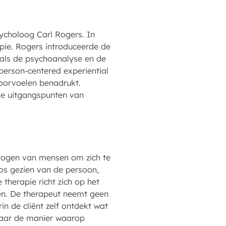
ycholoog Carl Rogers. In
ie. Rogers introduceerde de
oals de psychoanalyse en de
erson-centered experiential
doorvoelen benadrukt.
ke uitgangspunten van
rmogen van mensen om zich te
los gezien van de persoon,
therapie richt zich op het
ten. De therapeut neemt geen
in de cliënt zelf ontdekt wat
 maar de manier waarop