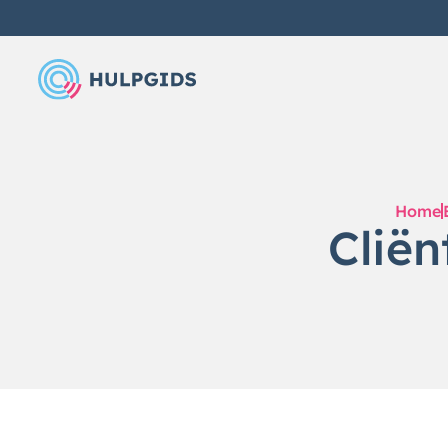
Home
Cliën