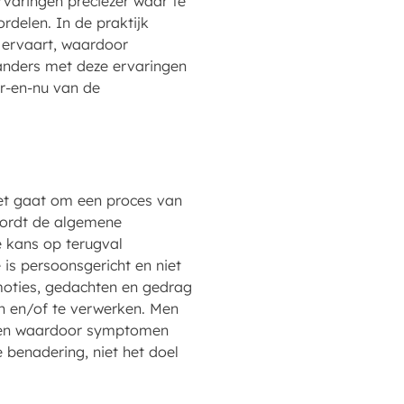
rvaringen preciezer waar te
rdelen. In de praktijk
t ervaart, waardoor
 anders met deze ervaringen
er-en-nu van de
Het gaat om een proces van
 wordt de algemene
 kans op terugval
is persoonsgericht en niet
emoties, gedachten en gedrag
n en/of te verwerken. Men
ingen waardoor symptomen
 benadering, niet het doel