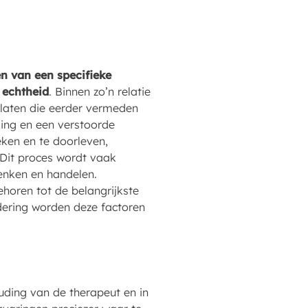
n van een specifieke
 echtheid
. Binnen zo’n relatie
 laten die eerder vermeden
ing en een verstoorde
ken en te doorleven,
 Dit proces wordt vaak
enken en handelen.
horen tot de belangrijkste
dering worden deze factoren
ouding van de therapeut en in