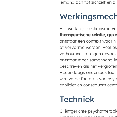
iemand zich tot zichzelf en z
Werkingsmec
Het werkingsmechanisme van 
therapeutische relatie, ge
ontstaat een context waarin 
of vervormd werden. Veel ps
verhouding tot eigen gevoel
ontstaat meer samenhang in h
beschreven als het vergrote
Hedendaags onderzoek laat zi
werkzame factoren van psych
expliciet en consequent centr
Techniek
Cliëntgerichte psychotherapi