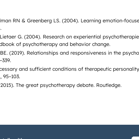
ldman RN & Greenberg LS. (2004). Learning emotion-focus
.
 Lietaer G. (2004). Research on experiential psychotherapies
ndbook of psychotherapy and behavior change.
. (2019). Relationships and responsiveness in the psycho
–339.
cessary and sufficient conditions of therapeutic personalit
, 95–103.
015). The great psychotherapy debate. Routledge.