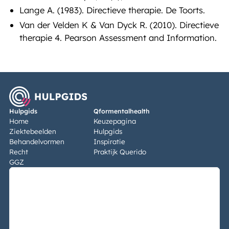
Lange A. (1983). Directieve therapie. De Toorts.
Van der Velden K & Van Dyck R. (2010). Directieve
therapie 4. Pearson Assessment and Information.
Hulpgids
Qformentalhealth
Home
Keuzepagina
Ziektebeelden
Hulpgids
Behandelvormen
Inspiratie
Recht
Praktijk Querido
GGZ