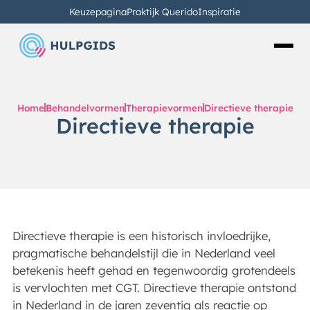
Keuzepagina
Praktijk Querido
Inspiratie
Home
Behandelvormen
Therapievormen
Directieve therapie
Directieve therapie
Directieve therapie is een historisch invloedrijke,
pragmatische behandelstijl die in Nederland veel
betekenis heeft gehad en tegenwoordig grotendeels
is vervlochten met CGT. Directieve therapie ontstond
in Nederland in de jaren zeventig als reactie op