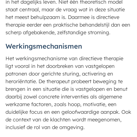
in het dagelijks leven. Niet één theoretisch model
staat centraal, maar de vraag wat in deze situatie
het meest behulpzaam is. Daarmee is directieve
therapie eerder een praktische behandelstijl dan een
scherp afgebakende, zelfstandige stroming.
Werkingsmechanismen
Het werkingsmechanisme van directieve therapie
ligt vooral in het doorbreken van vastgelopen
patronen door gerichte sturing, activering en
heroriëntatie. De therapeut probeert beweging te
brengen in een situatie die is vastgelopen en benut
daarbij zowel concrete interventies als algemene
werkzame factoren, zoals hoop, motivatie, een
duidelijke focus en een geloofwaardige aanpak. Ook
de context van de klachten wordt meegenomen,
inclusief de rol van de omgeving.