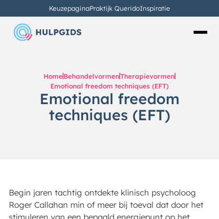
Keuzepagina
Praktijk Querido
Inspiratie
Home
Behandelvormen
Therapievormen
Emotional freedom techniques (EFT)
Emotional freedom
techniques (EFT)
Begin jaren tachtig ontdekte klinisch psycholoog
Roger Callahan min of meer bij toeval dat door het
stimuleren van een bepaald energiepunt op het