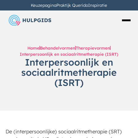
Keuzepagina
Praktijk Querido
Inspiratie
Home
Behandelvormen
Therapievormen
Interpersoonlijk en sociaalritmetherapie (ISRT)
Interpersoonlijk en
sociaalritmetherapie
(ISRT)
De (interpersoonlijke) sociaalritmetherapie (SRT)