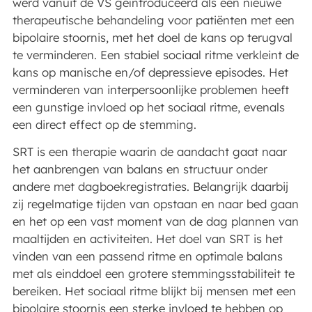
werd vanuit de VS geïntroduceerd als een nieuwe
therapeutische behandeling voor patiënten met een
bipolaire stoornis, met het doel de kans op terugval
te verminderen. Een stabiel sociaal ritme verkleint de
kans op manische en/of depressieve episodes. Het
verminderen van interpersoonlijke problemen heeft
een gunstige invloed op het sociaal ritme, evenals
een direct effect op de stemming.
SRT is een therapie waarin de aandacht gaat naar
het aanbrengen van balans en structuur onder
andere met dagboekregistraties. Belangrijk daarbij
zij regelmatige tijden van opstaan en naar bed gaan
en het op een vast moment van de dag plannen van
maaltijden en activiteiten. Het doel van SRT is het
vinden van een passend ritme en optimale balans
met als einddoel een grotere stemmingsstabiliteit te
bereiken. Het sociaal ritme blijkt bij mensen met een
bipolaire stoornis een sterke invloed te hebben op