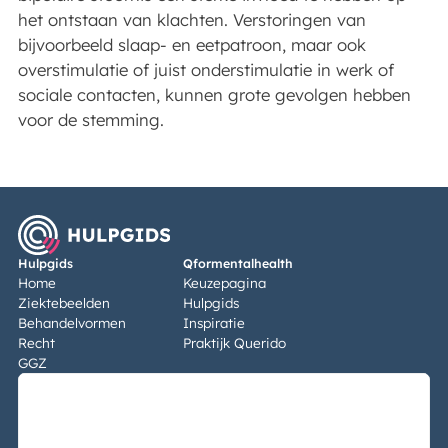
het ontstaan van klachten. Verstoringen van
bijvoorbeeld slaap- en eetpatroon, maar ook
overstimulatie of juist onderstimulatie in werk of
sociale contacten, kunnen grote gevolgen hebben
voor de stemming.
Hulpgids
Qformentalhealth
Home
Keuzepagina
Ziektebeelden
Hulpgids
Behandelvormen
Inspiratie
Recht
Praktijk Querido
GGZ