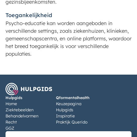
gezinsbijeenkomsten.
Toegankelijkheid
Psycho-educatie kan worden aangeboden in
verschillende settings, zoals ziekenhuizen, klinieken,
gemeenschapscentra, en online platforms, waardoor
het breed toegankelijk is voor verschillende
populaties.
Hulpgids
Qformentalhealth
Home
Keuzepagina
Ziektebeelden
Hulpgids
Behandelvormen
Inspiratie
Recht
Praktijk Querido
GGZ