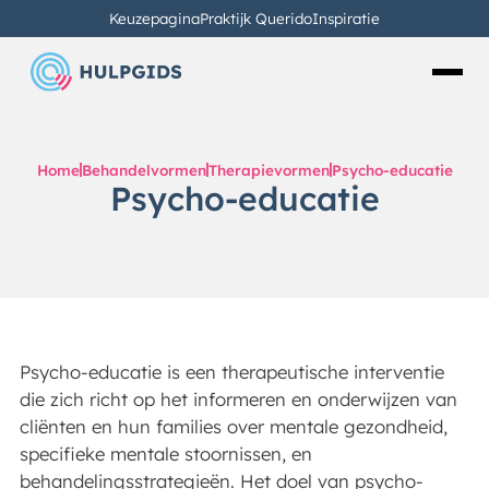
Keuzepagina
Praktijk Querido
Inspiratie
Home
Behandelvormen
Therapievormen
Psycho-educatie
Psycho-educatie
Psycho-educatie is een therapeutische interventie
die zich richt op het informeren en onderwijzen van
cliënten en hun families over mentale gezondheid,
specifieke mentale stoornissen, en
behandelingsstrategieën. Het doel van psycho-