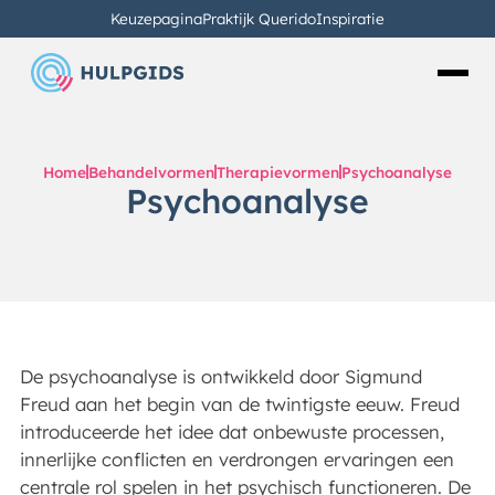
Keuzepagina
Praktijk Querido
Inspiratie
Home
Behandelvormen
Therapievormen
Psychoanalyse
Psychoanalyse
De psychoanalyse is ontwikkeld door Sigmund
Freud aan het begin van de twintigste eeuw. Freud
introduceerde het idee dat onbewuste processen,
innerlijke conflicten en verdrongen ervaringen een
centrale rol spelen in het psychisch functioneren. De