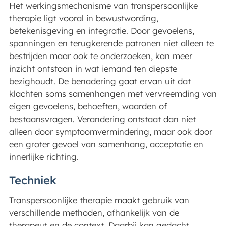
Het werkingsmechanisme van transpersoonlijke
therapie ligt vooral in bewustwording,
betekenisgeving en integratie. Door gevoelens,
spanningen en terugkerende patronen niet alleen te
bestrijden maar ook te onderzoeken, kan meer
inzicht ontstaan in wat iemand ten diepste
bezighoudt. De benadering gaat ervan uit dat
klachten soms samenhangen met vervreemding van
eigen gevoelens, behoeften, waarden of
bestaansvragen. Verandering ontstaat dan niet
alleen door symptoomvermindering, maar ook door
een groter gevoel van samenhang, acceptatie en
innerlijke richting.
Techniek
Transpersoonlijke therapie maakt gebruik van
verschillende methoden, afhankelijk van de
therapeut en de context. Daarbij kan gedacht