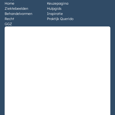
Home
Keuzepagina
Ziektebeelden
Hulpgids
Behandelvormen
Inspiratie
Recht
Praktijk Querido
GGZ