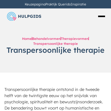
Keuzepagina
Praktijk Querido
Inspiratie
Home
Behandelvormen
Therapievormen
Transpersoonlijke therapie
Transpersoonlijke therapie
Transpersoonlijke therapie ontstond in de tweede
helft van de twintigste eeuw op het snijvlak van
psychologie, spiritualiteit en bewustzijnsonderzoek.
De benadering bouwt voort op humanistische en