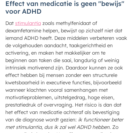
Effect van medicatie is geen "bewijs"
voor ADHD
Dat
stimulantia
zoals methylfenidaat of
dexamfetamine helpen, bewijst op zichzelf niet dat
iemand ADHD heeft. Deze middelen verbeteren vaak
de volgehouden aandacht, taakgerichtheid en
activering, en maken het makkelijker om te
beginnen aan taken die saai, langdurig of weinig
intrinsiek motiverend zijn. Daardoor kunnen ze ook
effect hebben bij mensen zonder een structurele
kwetsbaarheid in executieve functies, bijvoorbeeld
wanneer klachten vooral samenhangen met
motivatieproblemen, uitstelgedrag, hoge eisen,
prestatiedruk of overvraging. Het risico is dan dat
het effect van medicatie achteraf als bevestiging
van de diagnose wordt gezien:
ik functioneer beter
met stimulantia, dus ik zal wel ADHD hebben
. Zo