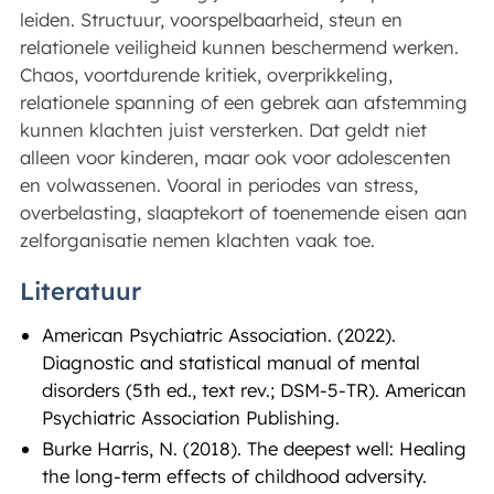
leiden. Structuur, voorspelbaarheid, steun en
relationele veiligheid kunnen beschermend werken.
Chaos, voortdurende kritiek, overprikkeling,
relationele spanning of een gebrek aan afstemming
kunnen klachten juist versterken. Dat geldt niet
alleen voor kinderen, maar ook voor adolescenten
en volwassenen. Vooral in periodes van stress,
overbelasting, slaaptekort of toenemende eisen aan
zelforganisatie nemen klachten vaak toe.
Literatuur
American Psychiatric Association. (2022).
Diagnostic and statistical manual of mental
disorders (5th ed., text rev.; DSM-5-TR). American
Psychiatric Association Publishing.
Burke Harris, N. (2018). The deepest well: Healing
the long-term effects of childhood adversity.