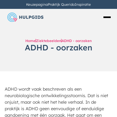
Keuzepagina
Praktijk Querido
Inspiratie
Home
Ziektebeelden
ADHD - oorzaken
ADHD - oorzaken
ADHD wordt vaak beschreven als een
neurobiologische ontwikkelingsstoornis. Dat is niet
onjuist, maar ook niet het hele verhaal. In de
praktijk is ADHD geen eenvoudige of eenduidige
aandoening met één oorzaak. Het gaat om een