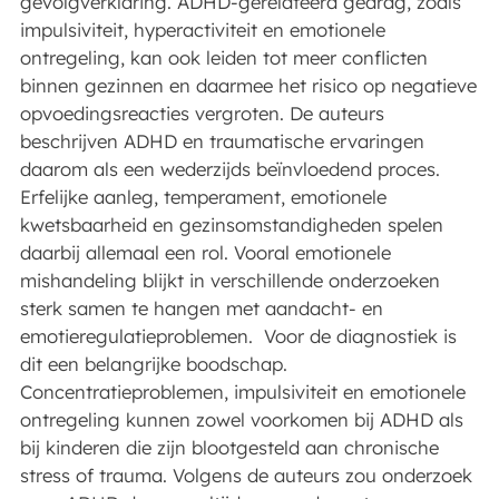
gevolgverklaring. ADHD-gerelateerd gedrag, zoals
impulsiviteit, hyperactiviteit en emotionele
ontregeling, kan ook leiden tot meer conflicten
binnen gezinnen en daarmee het risico op negatieve
opvoedingsreacties vergroten. De auteurs
beschrijven ADHD en traumatische ervaringen
daarom als een wederzijds beïnvloedend proces.
Erfelijke aanleg, temperament, emotionele
kwetsbaarheid en gezinsomstandigheden spelen
daarbij allemaal een rol. Vooral emotionele
mishandeling blijkt in verschillende onderzoeken
sterk samen te hangen met aandacht- en
emotieregulatieproblemen. Voor de diagnostiek is
dit een belangrijke boodschap.
Concentratieproblemen, impulsiviteit en emotionele
ontregeling kunnen zowel voorkomen bij ADHD als
bij kinderen die zijn blootgesteld aan chronische
stress of trauma. Volgens de auteurs zou onderzoek