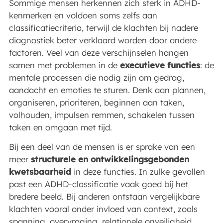
Sommige mensen herkennen zich sterk in ADHD-
kenmerken en voldoen soms zelfs aan
classificatiecriteria, terwijl de klachten bij nadere
diagnostiek beter verklaard worden door andere
factoren. Veel van deze verschijnselen hangen
samen met problemen in de
executieve functies
: de
mentale processen die nodig zijn om gedrag,
aandacht en emoties te sturen. Denk aan plannen,
organiseren, prioriteren, beginnen aan taken,
volhouden, impulsen remmen, schakelen tussen
taken en omgaan met tijd.
Bij een deel van de mensen is er sprake van een
meer
structurele en ontwikkelingsgebonden
kwetsbaarheid
in deze functies. In zulke gevallen
past een ADHD-classificatie vaak goed bij het
bredere beeld. Bij anderen ontstaan vergelijkbare
klachten vooral onder invloed van context, zoals
spanning, overvraging, relationele onveiligheid,