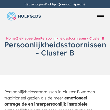
Keuzepagina
Praktijk Querido
Inspiratie
Home
Ziektebeelden
Persoonlijkheidsstoornissen - Cluster B
Persoonlijkheidsstoornissen
- Cluster B
Persoonlijkheidsstoornissen in cluster B worden
traditioneel gezien als de meer
emotioneel
ontregelde en interpersoonlijk instabiele