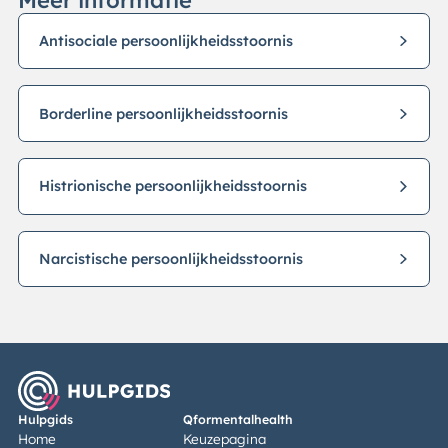
Antisociale persoonlijkheidsstoornis
Borderline persoonlijkheidsstoornis
Histrionische persoonlijkheidsstoornis
Narcistische persoonlijkheidsstoornis
Hulpgids
Qformentalhealth
Home
Keuzepagina