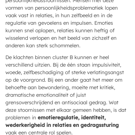
persoonlijkheidsstoornissen. Mensen met deze
vormen van persoonlijkheidsproblematiek lopen
vaak vast in relaties, in hun zelfbeeld en in de
regulatie van gevoelens en impulsen. Emoties
kunnen snel oplopen, relaties kunnen heftig of
wisselend verlopen en het beeld van zichzelf en
anderen kan sterk schommelen.
De klachten binnen cluster B kunnen er heel
verschillend uitzien. Bij de één staan impulsiviteit,
woede, zelfbeschadiging of sterke verlatingsangst
op de voorgrond. Bij een ander gaat het meer om
behoefte aan bewondering, moeite met kritiek,
dramatische emotionaliteit of juist
grensoverschrijdend en antisociaal gedrag. Wat
deze stoornissen met elkaar gemeen hebben, is dat
problemen in
emotieregulatie, identiteit,
wederkerigheid in relaties en gedragssturing
vaak een centrale rol spelen.