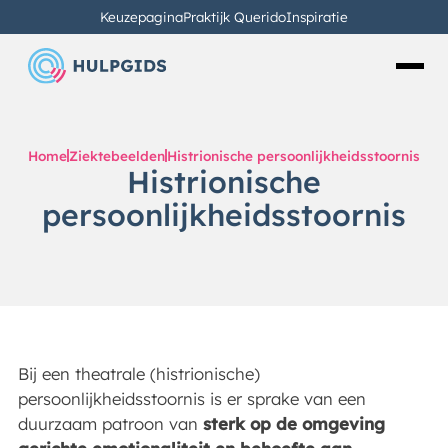
Keuzepagina
Praktijk Querido
Inspiratie
Home
Ziektebeelden
Histrionische persoonlijkheidsstoornis
Histrionische
persoonlijkheidsstoornis
Bij een theatrale (histrionische)
persoonlijkheidsstoornis is er sprake van een
duurzaam patroon van
sterk op de omgeving