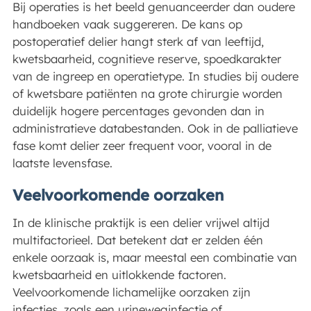
Bij operaties is het beeld genuanceerder dan oudere
handboeken vaak suggereren. De kans op
postoperatief delier hangt sterk af van leeftijd,
kwetsbaarheid, cognitieve reserve, spoedkarakter
van de ingreep en operatietype. In studies bij oudere
of kwetsbare patiënten na grote chirurgie worden
duidelijk hogere percentages gevonden dan in
administratieve databestanden. Ook in de palliatieve
fase komt delier zeer frequent voor, vooral in de
laatste levensfase.
Veelvoorkomende oorzaken
In de klinische praktijk is een delier vrijwel altijd
multifactorieel. Dat betekent dat er zelden één
enkele oorzaak is, maar meestal een combinatie van
kwetsbaarheid en uitlokkende factoren.
Veelvoorkomende lichamelijke oorzaken zijn
infecties, zoals een urineweginfectie of