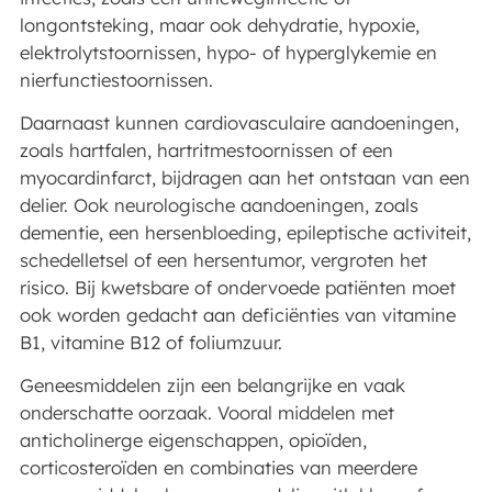
longontsteking, maar ook dehydratie, hypoxie,
elektrolytstoornissen, hypo- of hyperglykemie en
nierfunctiestoornissen.
Daarnaast kunnen cardiovasculaire aandoeningen,
zoals hartfalen, hartritmestoornissen of een
myocardinfarct, bijdragen aan het ontstaan van een
delier. Ook neurologische aandoeningen, zoals
dementie, een hersenbloeding, epileptische activiteit,
schedelletsel of een hersentumor, vergroten het
risico. Bij kwetsbare of ondervoede patiënten moet
ook worden gedacht aan deficiënties van vitamine
B1, vitamine B12 of foliumzuur.
Geneesmiddelen zijn een belangrijke en vaak
onderschatte oorzaak. Vooral middelen met
anticholinerge eigenschappen, opioïden,
corticosteroïden en combinaties van meerdere