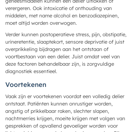
geneesmiddelen kunnen een delier uitlokken of
verergeren. Ook intoxicatie of onthouding van
middelen, met name alcohol en benzodiazepinen,
moet altijd worden overwogen.
Verder kunnen postoperatieve stress, pijn, obstipatie,
urineretentie, slaaptekort, sensore deprivatie of juist
overprikkeling bijdragen aan het ontstaan of
voortbestaan van een delier. Juist omdat veel van
deze factoren behandelbaar zijn, is zorgvuldige
diagnostiek essentieel.
Voortekenen
Vaak zijn er voortekenen voordat een volledig delier
ontstaat. Patiënten kunnen onrustiger worden,
angstig of prikkelbaar raken, slechter slapen,
nachtmerries krijgen, moeite krijgen met volgen van
gesprekken of opvallend gevoeliger worden voor