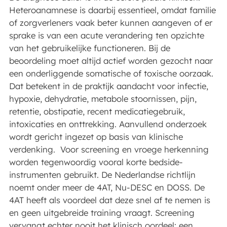
Heteroanamnese is daarbij essentieel, omdat familie
of zorgverleners vaak beter kunnen aangeven of er
sprake is van een acute verandering ten opzichte
van het gebruikelijke functioneren. Bij de
beoordeling moet altijd actief worden gezocht naar
een onderliggende somatische of toxische oorzaak.
Dat betekent in de praktijk aandacht voor infectie,
hypoxie, dehydratie, metabole stoornissen, pijn,
retentie, obstipatie, recent medicatiegebruik,
intoxicaties en onttrekking. Aanvullend onderzoek
wordt gericht ingezet op basis van klinische
verdenking. Voor screening en vroege herkenning
worden tegenwoordig vooral korte bedside-
instrumenten gebruikt. De Nederlandse richtlijn
noemt onder meer de 4AT, Nu-DESC en DOSS. De
4AT heeft als voordeel dat deze snel af te nemen is
en geen uitgebreide training vraagt. Screening
vervangt echter nooit het klinisch oordeel: een