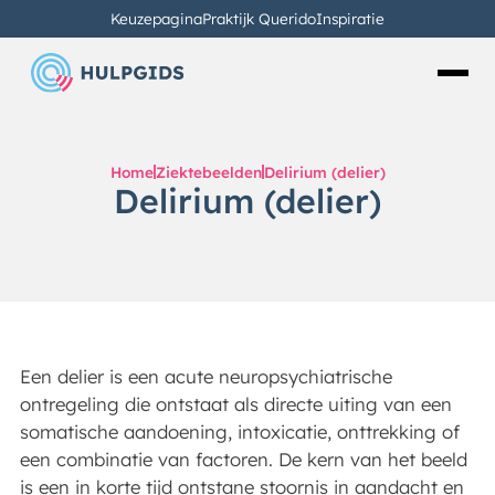
Keuzepagina
Praktijk Querido
Inspiratie
Home
Ziektebeelden
Delirium (delier)
Delirium (delier)
Een delier is een acute neuropsychiatrische
ontregeling die ontstaat als directe uiting van een
somatische aandoening, intoxicatie, onttrekking of
een combinatie van factoren. De kern van het beeld
is een in korte tijd ontstane stoornis in aandacht en