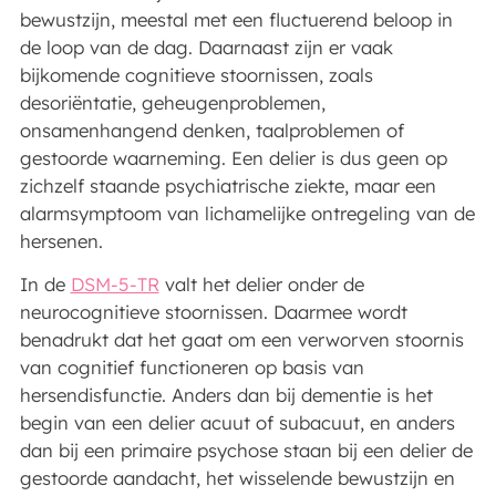
bewustzijn, meestal met een fluctuerend beloop in
de loop van de dag. Daarnaast zijn er vaak
bijkomende cognitieve stoornissen, zoals
desoriëntatie, geheugenproblemen,
onsamenhangend denken, taalproblemen of
gestoorde waarneming. Een delier is dus geen op
zichzelf staande psychiatrische ziekte, maar een
alarmsymptoom van lichamelijke ontregeling van de
hersenen.
In de
DSM-5-TR
valt het delier onder de
neurocognitieve stoornissen. Daarmee wordt
benadrukt dat het gaat om een verworven stoornis
van cognitief functioneren op basis van
hersendisfunctie. Anders dan bij dementie is het
begin van een delier acuut of subacuut, en anders
dan bij een primaire psychose staan bij een delier de
gestoorde aandacht, het wisselende bewustzijn en