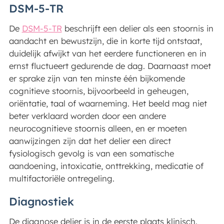
DSM-5-TR
De
DSM-5-TR
beschrijft een delier als een stoornis in
aandacht en bewustzijn, die in korte tijd ontstaat,
duidelijk afwijkt van het eerdere functioneren en in
ernst fluctueert gedurende de dag. Daarnaast moet
er sprake zijn van ten minste één bijkomende
cognitieve stoornis, bijvoorbeeld in geheugen,
oriëntatie, taal of waarneming. Het beeld mag niet
beter verklaard worden door een andere
neurocognitieve stoornis alleen, en er moeten
aanwijzingen zijn dat het delier een direct
fysiologisch gevolg is van een somatische
aandoening, intoxicatie, onttrekking, medicatie of
multifactoriële ontregeling.
Diagnostiek
De diagnose delier is in de eerste plaats klinisch.