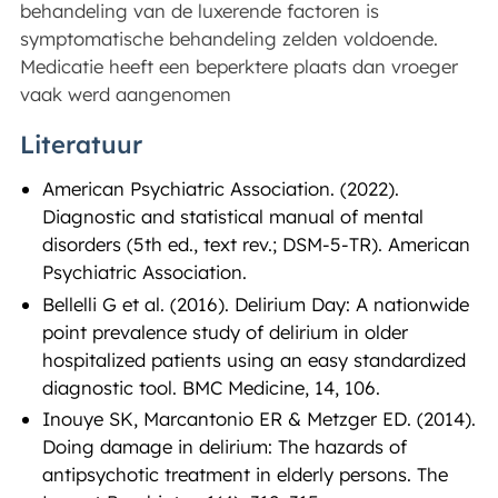
behandeling van de luxerende factoren is
symptomatische behandeling zelden voldoende.
Medicatie heeft een beperktere plaats dan vroeger
vaak werd aangenomen
Literatuur
American Psychiatric Association. (2022).
Diagnostic and statistical manual of mental
disorders (5th ed., text rev.; DSM-5-TR). American
Psychiatric Association.
Bellelli G et al. (2016). Delirium Day: A nationwide
point prevalence study of delirium in older
hospitalized patients using an easy standardized
diagnostic tool. BMC Medicine, 14, 106.
Inouye SK, Marcantonio ER & Metzger ED. (2014).
Doing damage in delirium: The hazards of
antipsychotic treatment in elderly persons. The