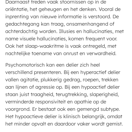
Daarnaast treden vaak stoornissen op in de
oriëntatie, het geheugen en het denken. Vooral de
inprenting van nieuwe informatie is verstoord. De
gedachtegang kan traag, onsamenhangend of
achterdochtig worden. Illusies en hallucinaties, met
name visuele hallucinaties, komen frequent voor.
Ook het slaap-waakritme is vaak ontregeld, met
nachtelijke toename van onrust en verwardheid.
Psychomotorisch kan een delier zich heel
verschillend presenteren. Bij een hyperactief delier
vallen agitatie, plukkerig gedrag, roepen, trekken
aan lijnen of agressie op. Bij een hypoactief delier
staan juist traagheid, terugtrekking, slaperigheid,
verminderde responsiviteit en apathie op de
voorgrond. Er bestaat ook een gemengd subtype.
Het hypoactieve delier is klinisch belangrijk, omdat
het minder opvalt en daardoor vaker wordt gemist.