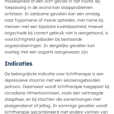
misselijkheid of een licht gevoel in het hoofd. Bij
toepassing in de avond kan slaapproblemen
ontstaan. In zeldzame gevallen kan een omslag
naar hypomanie of manie optreden, met name bij
mensen met een bipolaire kwetsbaarheid. Hoewel
oogschade bij correct gebruik niet is aangetoond, is
voorzichtigheid geboden bij bestaande
oogaandoeningen. In dergelijke gevallen kan
overleg met een oogarts aangewezen zijn.
Indicaties
De belangrijkste indicatie voor lichttherapie is een
depressieve stoornis met een seizoensgebonden
patroon. Daarnaast wordt lichttherapie toegepast bij
circadiane ritmestoornissen, zoals een vertraagde
slaapfase, en bij klachten die samenhangen met
ploegendienst of jetlag. In sommige gevallen wordt
lichttherapie gecombineerd met andere vormen van