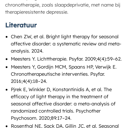
chronotherapie, zoals slaapdeprivatie, met name bij
therapieresistente depressie.
Literatuur
Chen ZW, et al. Bright light therapy for seasonal
affective disorder: a systematic review and meta-
analysis. 2024.
Meesters Y. Lichttherapie. Psyfar. 2009;4(4):59–62.
Meesters Y, Gordijn MCM, Spaans HP, Verwijk E.
Chronotherapeutische interventies. Psyfar.
2016;4(4):18–24.
Pjrek E, Winkler D, Konstantinidis A, et al. The
efficacy of light therapy in the treatment of
seasonal affective disorder: a meta-analysis of
randomized controlled trials. Psychother
Psychosom. 2020;89:17–24.
Rosenthal NE, Sack DA, Gillin JC, et al. Seasonal