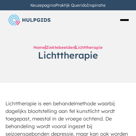
Keuzepagina
Praktijk Querido
Inspiratie
Home
Ziektebeelden
Lichttherapie
Lichttherapie
Lichttherapie is een behandelmethode waarbij
dagelijks blootstelling aan fel kunstlicht wordt
toegepast, meestal in de vroege ochtend. De
behandeling wordt vooral ingezet bij
seizoensgebonden depressie, maar kan ook worden