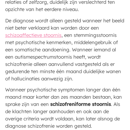
relaties of zelfzorg, duidelijk zijn verslechterd ten
opzichte van het eerdere niveau.
De diagnose wordt alleen gesteld wanneer het beeld
niet beter verklaard kan worden door een
schizoaffectieve stoornis
, een stemmingsstoornis
met psychotische kenmerken, middelengebruik of
een somatische aandoening. Wanneer iemand al
een autismespectrumstoornis heeft, wordt
schizofrenie alleen aanvullend vastgesteld als er
gedurende ten minste één maand duidelijke wanen
of hallucinaties aanwezig zijn.
Wanneer psychotische symptomen langer dan één
maand maar korter dan zes maanden bestaan, kan
sprake zijn van een
schizofreniforme stoornis
. Als
de klachten langer aanhouden en ook aan de
overige criteria wordt voldaan, kan later alsnog de
diagnose schizofrenie worden gesteld.