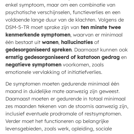
enkel symptoom, maar om een combinatie van
psychotische verschijnselen, functieverlies en een
voldoende lange duur van de klachten. Volgens de
DSM-5-TR moet sprake zijn van
ten minste twee
kenmerkende symptomen
, waarvan er minimaal
één bestaat uit
wanen
,
hallucinaties
of
gedesorganiseerd spreken
. Daarnaast kunnen ook
ernstig gedesorganiseerd of katatoon gedrag
en
negatieve symptomen
voorkomen, zoals
emotionele vervlakking of initiatiefverlies.
De symptomen moeten gedurende minimaal één
maand in duidelijke mate aanwezig zijn geweest.
Daarnaast moeten er gedurende in totaal minimaal
zes maanden tekenen van de stoornis aanwezig zijn,
inclusief eventuele prodromale of restsymptomen.
Verder moet het functioneren op belangrijke
levensgebieden, zoals werk, opleiding, sociale