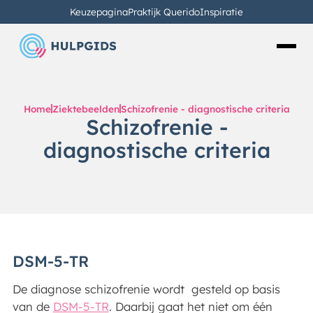
Keuzepagina
Praktijk Querido
Inspiratie
Home
Ziektebeelden
Schizofrenie - diagnostische criteria
Schizofrenie -
diagnostische criteria
DSM-5-TR
De diagnose schizofrenie wordt gesteld op basis
van de
DSM-5-TR
. Daarbij gaat het niet om één