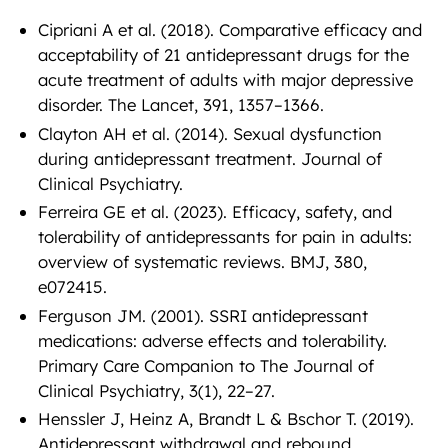
Cipriani A et al. (2018). Comparative efficacy and
acceptability of 21 antidepressant drugs for the
acute treatment of adults with major depressive
disorder. The Lancet, 391, 1357–1366.
Clayton AH et al. (2014). Sexual dysfunction
during antidepressant treatment. Journal of
Clinical Psychiatry.
Ferreira GE et al. (2023). Efficacy, safety, and
tolerability of antidepressants for pain in adults:
overview of systematic reviews. BMJ, 380,
e072415.
Ferguson JM. (2001). SSRI antidepressant
medications: adverse effects and tolerability.
Primary Care Companion to The Journal of
Clinical Psychiatry, 3(1), 22–27.
Henssler J, Heinz A, Brandt L & Bschor T. (2019).
Antidepressant withdrawal and rebound