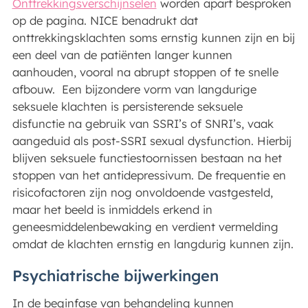
Onttrekkingsverschijnselen
worden apart besproken
op de pagina. NICE benadrukt dat
onttrekkingsklachten soms ernstig kunnen zijn en bij
een deel van de patiënten langer kunnen
aanhouden, vooral na abrupt stoppen of te snelle
afbouw. Een bijzondere vorm van langdurige
seksuele klachten is persisterende seksuele
disfunctie na gebruik van SSRI’s of SNRI’s, vaak
aangeduid als post-SSRI sexual dysfunction. Hierbij
blijven seksuele functiestoornissen bestaan na het
stoppen van het antidepressivum. De frequentie en
risicofactoren zijn nog onvoldoende vastgesteld,
maar het beeld is inmiddels erkend in
geneesmiddelenbewaking en verdient vermelding
omdat de klachten ernstig en langdurig kunnen zijn.
Psychiatrische bijwerkingen
In de beginfase van behandeling kunnen