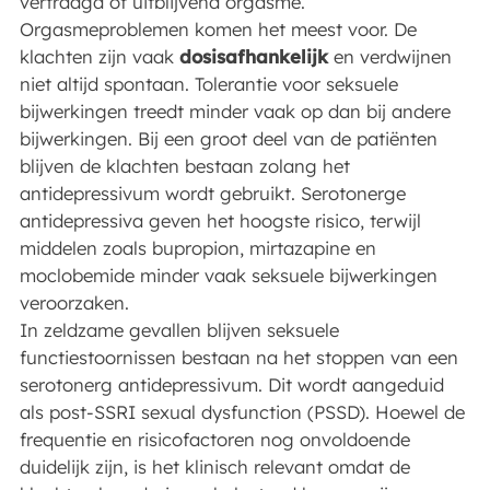
vertraagd of uitblijvend orgasme.
Orgasmeproblemen komen het meest voor. De
klachten zijn vaak
dosisafhankelijk
en verdwijnen
niet altijd spontaan. Tolerantie voor seksuele
bijwerkingen treedt minder vaak op dan bij andere
bijwerkingen. Bij een groot deel van de patiënten
blijven de klachten bestaan zolang het
antidepressivum wordt gebruikt. Serotonerge
antidepressiva geven het hoogste risico, terwijl
middelen zoals bupropion, mirtazapine en
moclobemide minder vaak seksuele bijwerkingen
veroorzaken.
In zeldzame gevallen blijven seksuele
functiestoornissen bestaan na het stoppen van een
serotonerg antidepressivum. Dit wordt aangeduid
als post-SSRI sexual dysfunction (PSSD). Hoewel de
frequentie en risicofactoren nog onvoldoende
duidelijk zijn, is het klinisch relevant omdat de