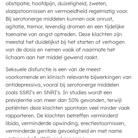
obstipatie, hoofdpijn, duizeligheid, zweten,
slaapstoornissen en vermoeidheid regelmatig voor.
Bij serotonerge middelen kunnen ook onrust,
agitatie, tremor, levendig dromen en een tijdelijke
toename van angst optreden. Deze klachten zijn
meestal het duidelijkst bij het starten of verhogen
van de dosis en nemen vaak af naarmate het
lichaam aan het middel gewend raakt.
Seksuele disfunctie is een van de meest
voorkomende en klinisch relevante bijwerkingen van
antidepressiva, vooral bij serotonerge middelen
zoals SSRI’s en SNRI’s. In studies wordt een
prevalentie van meer dan 50% gevonden, terwijl
patiënten deze klachten spontaan veel minder vaak
rapporteren. De klachten betreffen verminderd
libido, verminderde opwinding, erectiestoornissen,
verminderde genitale gevoeligheid en met name