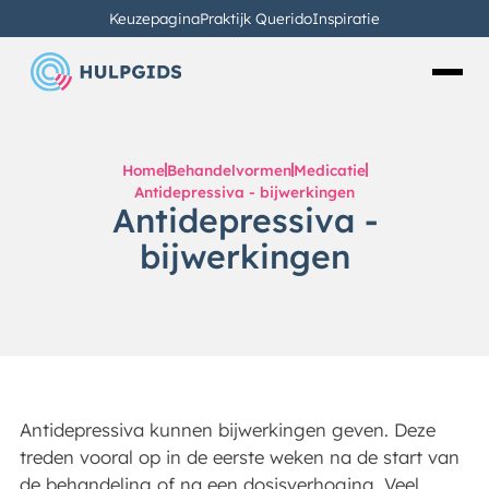
Keuzepagina
Praktijk Querido
Inspiratie
Home
Behandelvormen
Medicatie
Antidepressiva - bijwerkingen
Antidepressiva -
bijwerkingen
Antidepressiva kunnen bijwerkingen geven. Deze
treden vooral op in de eerste weken na de start van
de behandeling of na een dosisverhoging. Veel