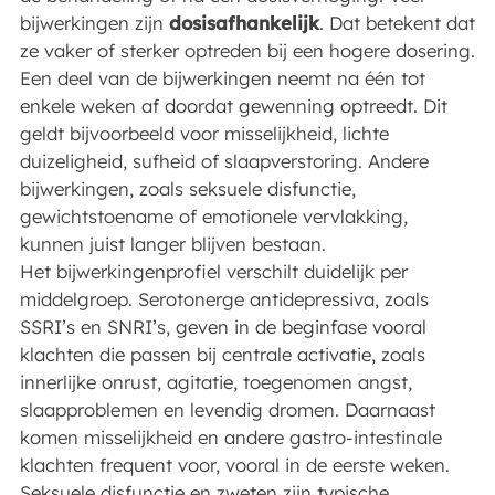
bijwerkingen zijn
dosisafhankelijk
. Dat betekent dat
ze vaker of sterker optreden bij een hogere dosering.
Een deel van de bijwerkingen neemt na één tot
enkele weken af doordat gewenning optreedt. Dit
geldt bijvoorbeeld voor misselijkheid, lichte
duizeligheid, sufheid of slaapverstoring. Andere
bijwerkingen, zoals seksuele disfunctie,
gewichtstoename of emotionele vervlakking,
kunnen juist langer blijven bestaan.
Het bijwerkingenprofiel verschilt duidelijk per
middelgroep. Serotonerge antidepressiva, zoals
SSRI’s en SNRI’s, geven in de beginfase vooral
klachten die passen bij centrale activatie, zoals
innerlijke onrust, agitatie, toegenomen angst,
slaapproblemen en levendig dromen. Daarnaast
komen misselijkheid en andere gastro-intestinale
klachten frequent voor, vooral in de eerste weken.
Seksuele disfunctie en zweten zijn typische