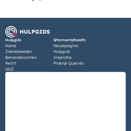
Hulpgids
Qformentalhealth
Home
Keuzepagina
Ziektebeelden
Hulpgids
Behandelvormen
Inspiratie
Recht
Praktijk Querido
GGZ