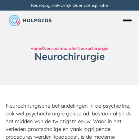
Keuzepagina
Praktijk Querido
Inspiratie
Home
Neurostimulatie
Neurochirurgie
Neurochirurgie
Neurochirurgische behandelingen in de psychiatrie,
ook wel psychochirurgie genoemd, bestaan al sinds
het midden van de twintigste eeuw. Waar in het
verleden grootschalige en vaak ingrijpende
procedures werden toegepast, is de moderne