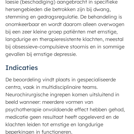
laesie (beschadiging) aangebracht in specifieke
hersengebieden die betrokken zijn bij dwang,
stemming en gedragsregulatie. De behandeling is
onomkeerbaar en wordt daarom alleen overwogen
bij een zeer kleine groep patiënten met ernstige,
langdurige en therapieresistente klachten, meestal
bij obsessieve-compulsieve stoornis en in sommige
gevallen bij ernstige depressie.
Indicaties
De beoordeling vindt plaats in gespecialiseerde
centra, vaak in multidisciplinaire teams.
Neurochirurgische ingrepen komen uitsluitend in
beeld wanneer: meerdere vormen van
psychotherapie onvoldoende effect hebben gehad,
medicatie geen resultaat heeft opgeleverd en de
klachten leiden tot ernstige en langdurige
beperkingen in functioneren.