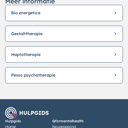
Meer informatie
Bio energetica
Gestalttherapie
Haptotherapie
Pesso psychotherapie
Hulpgids
Qformentalhealth
Home
Keuzepagina