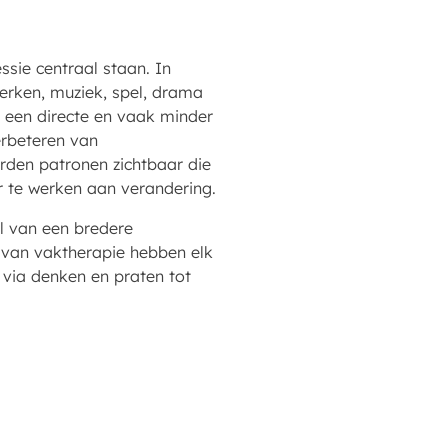
sie centraal staan. In
erken, muziek, spel, drama
een directe en vaak minder
erbeteren van
rden patronen zichtbaar die
r te werken aan verandering.
l van een bredere
 van vaktherapie hebben elk
 via denken en praten tot