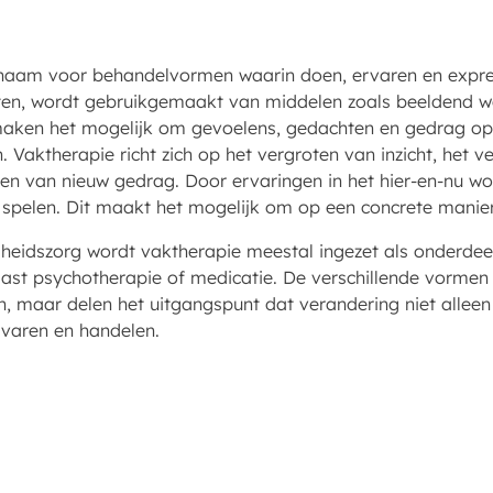
naam voor behandelvormen waarin doen, ervaren en expres
raten, wordt gebruikgemaakt van middelen zoals beeldend w
aken het mogelijk om gevoelens, gedachten en gedrag op 
 Vaktherapie richt zich op het vergroten van inzicht, het v
en van nieuw gedrag. Door ervaringen in het hier-en-nu wo
ol spelen. Dit maakt het mogelijk om op een concrete manie
dheidszorg wordt vaktherapie meestal ingezet als onderdee
aast psychotherapie of medicatie. De verschillende vormen
, maar delen het uitgangspunt dat verandering niet alleen
varen en handelen.