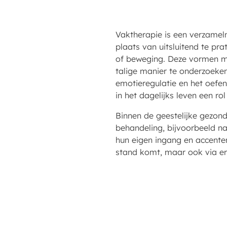
Vaktherapie is een verzamel
plaats van uitsluitend te p
of beweging. Deze vormen m
talige manier te onderzoeken.
emotieregulatie en het oefen
in het dagelijks leven een r
Binnen de geestelijke gezon
behandeling, bijvoorbeeld n
hun eigen ingang en accenten
stand komt, maar ook via er