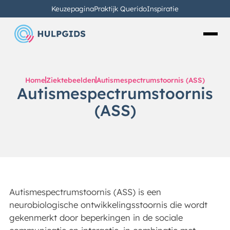
Keuzepagina
Praktijk Querido
Inspiratie
Home
Ziektebeelden
Autismespectrumstoornis (ASS)
Autismespectrumstoornis
(ASS)
Autismespectrumstoornis (ASS) is een
neurobiologische ontwikkelingsstoornis die wordt
gekenmerkt door beperkingen in de sociale