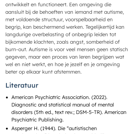
ontwikkelt en functioneert. Een omgeving die
aansluit bij de behoeften van iemand met autisme,
met voldoende structuur, voorspelbaarheid en
begrip, kan beschermend werken. Tegelijkertijd kan
langdurige overbelasting of onbegrip leiden tot
bijkomende klachten, zoals angst, somberheid of
burn-out. Autisme is voor veel mensen geen statisch
gegeven, maar een proces van leren begrijpen wat
wel en niet werkt, en hoe je jezelf en je omgeving
beter op elkaar kunt afstemmen.
Literatuur
American Psychiatric Association. (2022).
Diagnostic and statistical manual of mental
disorders (5th ed., text rev.; DSM-5-TR). American
Psychiatric Publishing.
Asperger H. (1944). Die “autistischen