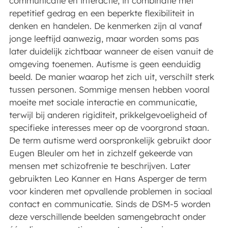
communicatie en interactie, in combinatie met
repetitief gedrag en een beperkte flexibiliteit in
denken en handelen. De kenmerken zijn al vanaf
jonge leeftijd aanwezig, maar worden soms pas
later duidelijk zichtbaar wanneer de eisen vanuit de
omgeving toenemen. Autisme is geen eenduidig
beeld. De manier waarop het zich uit, verschilt sterk
tussen personen. Sommige mensen hebben vooral
moeite met sociale interactie en communicatie,
terwijl bij anderen rigiditeit, prikkelgevoeligheid of
specifieke interesses meer op de voorgrond staan.
De term autisme werd oorspronkelijk gebruikt door
Eugen Bleuler om het in zichzelf gekeerde van
mensen met schizofrenie te beschrijven. Later
gebruikten Leo Kanner en Hans Asperger de term
voor kinderen met opvallende problemen in sociaal
contact en communicatie. Sinds de DSM-5 worden
deze verschillende beelden samengebracht onder