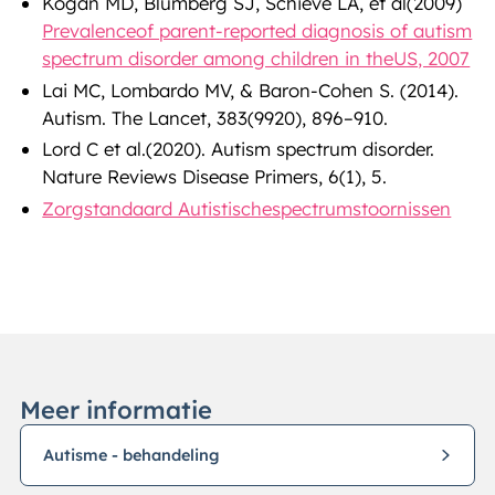
Kogan MD, Blumberg SJ, Schieve LA, et al(2009)
Prevalenceof parent-reported diagnosis of autism
spectrum disorder among children in theUS, 2007
Lai MC, Lombardo MV, & Baron-Cohen S. (2014).
Autism. The Lancet, 383(9920), 896–910.
Lord C et al.(2020). Autism spectrum disorder.
Nature Reviews Disease Primers, 6(1), 5.
Zorgstandaard Autistischespectrumstoornissen
Meer informatie
Autisme - behandeling