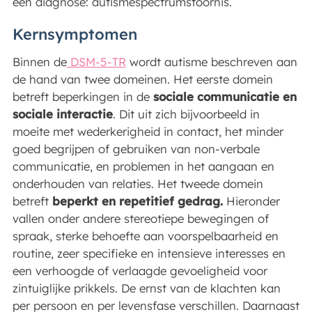
één diagnose: autismespectrumstoornis.
Kernsymptomen
Binnen de
DSM-5-TR
wordt autisme beschreven aan
de hand van twee domeinen. Het eerste domein
betreft beperkingen in de
sociale communicatie en
sociale interactie
. Dit uit zich bijvoorbeeld in
moeite met wederkerigheid in contact, het minder
goed begrijpen of gebruiken van non-verbale
communicatie, en problemen in het aangaan en
onderhouden van relaties. Het tweede domein
betreft
beperkt en repetitief gedrag.
Hieronder
vallen onder andere stereotiepe bewegingen of
spraak, sterke behoefte aan voorspelbaarheid en
routine, zeer specifieke en intensieve interesses en
een verhoogde of verlaagde gevoeligheid voor
zintuiglijke prikkels. De ernst van de klachten kan
per persoon en per levensfase verschillen. Daarnaast