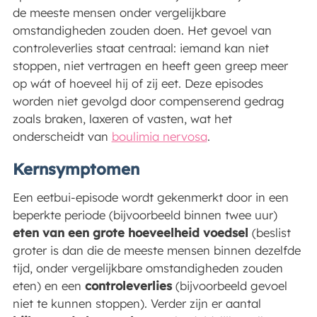
de meeste mensen onder vergelijkbare
omstandigheden zouden doen. Het gevoel van
controleverlies staat centraal: iemand kan niet
stoppen, niet vertragen en heeft geen greep meer
op wát of hoeveel hij of zij eet. Deze episodes
worden niet gevolgd door compenserend gedrag
zoals braken, laxeren of vasten, wat het
onderscheidt van
boulimia nervosa
.
Kernsymptomen
Een eetbui-episode wordt gekenmerkt door in een
beperkte periode (bijvoorbeeld binnen twee uur)
eten van een grote hoeveelheid voedsel
(beslist
groter is dan die de meeste mensen binnen dezelfde
tijd, onder vergelijkbare omstandigheden zouden
eten) en een
controleverlies
(bijvoorbeeld gevoel
niet te kunnen stoppen). Verder zijn er aantal