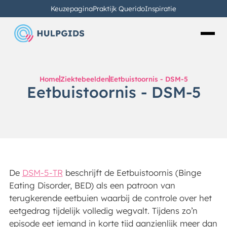
Keuzepagina
Praktijk Querido
Inspiratie
Home
Ziektebeelden
Eetbuistoornis - DSM-5
Eetbuistoornis - DSM-5
De
DSM-5-TR
beschrijft de Eetbuistoornis (Binge
Eating Disorder, BED) als een patroon van
terugkerende eetbuien waarbij de controle over het
eetgedrag tijdelijk volledig wegvalt. Tijdens zo’n
episode eet iemand in korte tijd aanzienlijk meer dan