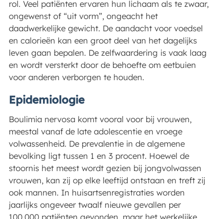
rol. Veel patiënten ervaren hun lichaam als te zwaar,
ongewenst of “uit vorm”, ongeacht het
daadwerkelijke gewicht. De aandacht voor voedsel
en calorieën kan een groot deel van het dagelijks
leven gaan bepalen. De zelfwaardering is vaak laag
en wordt versterkt door de behoefte om eetbuien
voor anderen verborgen te houden.
Epidemiologie
Boulimia nervosa komt vooral voor bij vrouwen,
meestal vanaf de late adolescentie en vroege
volwassenheid. De prevalentie in de algemene
bevolking ligt tussen 1 en 3 procent. Hoewel de
stoornis het meest wordt gezien bij jongvolwassen
vrouwen, kan zij op elke leeftijd ontstaan en treft zij
ook mannen. In huisartsenregistraties worden
jaarlijks ongeveer twaalf nieuwe gevallen per
100.000 patiënten gevonden, maar het werkelijke