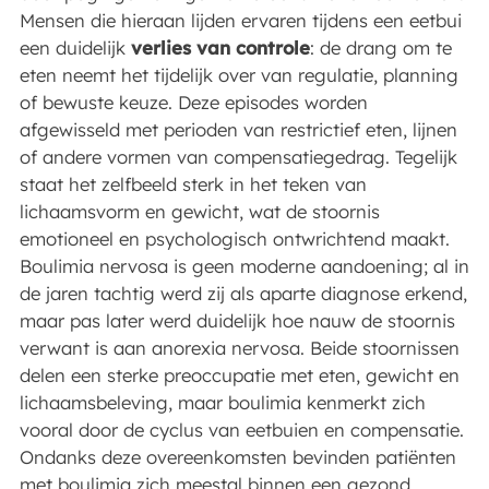
Mensen die hieraan lijden ervaren tijdens een eetbui
een duidelijk
verlies van controle
: de drang om te
eten neemt het tijdelijk over van regulatie, planning
of bewuste keuze. Deze episodes worden
afgewisseld met perioden van restrictief eten, lijnen
of andere vormen van compensatiegedrag. Tegelijk
staat het zelfbeeld sterk in het teken van
lichaamsvorm en gewicht, wat de stoornis
emotioneel en psychologisch ontwrichtend maakt.
Boulimia nervosa is geen moderne aandoening; al in
de jaren tachtig werd zij als aparte diagnose erkend,
maar pas later werd duidelijk hoe nauw de stoornis
verwant is aan anorexia nervosa. Beide stoornissen
delen een sterke preoccupatie met eten, gewicht en
lichaamsbeleving, maar boulimia kenmerkt zich
vooral door de cyclus van eetbuien en compensatie.
Ondanks deze overeenkomsten bevinden patiënten
met boulimia zich meestal binnen een gezond