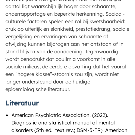
aantal ligt waarschijnlijk hoger door schaamte,
onderrapportage en beperkte herkenning. Sociaal-
culturele factoren spelen een rol bij kwetsbaarheid:
druk op uiterlijk en slankheid, prestatiedrang, sociale
vergelijking en ervaringen van schaamte of
afwijzing kunnen bijdragen aan het ontstaan of in
stand blijven van de aandoening. Tegenwoordig
wordt benadrukt dat boulimia voorkomt in alle
sociale milieus; de eerdere opvatting dat het vooral
een “hogere klasse”-stoornis zou zijn, wordt niet
langer ondersteund door de huidige
epidemiologische literatuur.
Literatuur
American Psychiatric Association. (2022).
Diagnostic and statistical manual of mental
disorders (5th ed., text rev.; DSM-5-TR). American