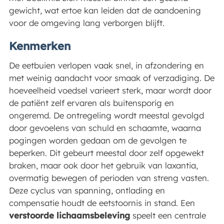
gewicht, wat ertoe kan leiden dat de aandoening
voor de omgeving lang verborgen blijft.
Kenmerken
De eetbuien verlopen vaak snel, in afzondering en
met weinig aandacht voor smaak of verzadiging. De
hoeveelheid voedsel varieert sterk, maar wordt door
de patiënt zelf ervaren als buitensporig en
ongeremd. De ontregeling wordt meestal gevolgd
door gevoelens van schuld en schaamte, waarna
pogingen worden gedaan om de gevolgen te
beperken. Dit gebeurt meestal door zelf opgewekt
braken, maar ook door het gebruik van laxantia,
overmatig bewegen of perioden van streng vasten.
Deze cyclus van spanning, ontlading en
compensatie houdt de eetstoornis in stand. Een
verstoorde lichaamsbeleving
speelt een centrale