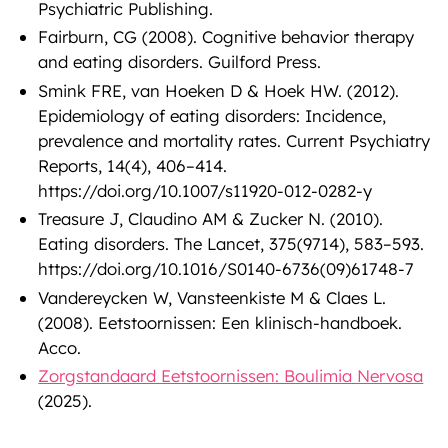
Psychiatric Publishing.
Fairburn, CG (2008). Cognitive behavior therapy
and eating disorders. Guilford Press.
Smink FRE, van Hoeken D & Hoek HW. (2012).
Epidemiology of eating disorders: Incidence,
prevalence and mortality rates. Current Psychiatry
Reports, 14(4), 406–414.
https://doi.org/10.1007/s11920-012-0282-y
Treasure J, Claudino AM & Zucker N. (2010).
Eating disorders. The Lancet, 375(9714), 583–593.
https://doi.org/10.1016/S0140-6736(09)61748-7
Vandereycken W, Vansteenkiste M & Claes L.
(2008). Eetstoornissen: Een klinisch-handboek.
Acco.
Zorgstandaard Eetstoornissen: Boulimia Nervosa
(2025).