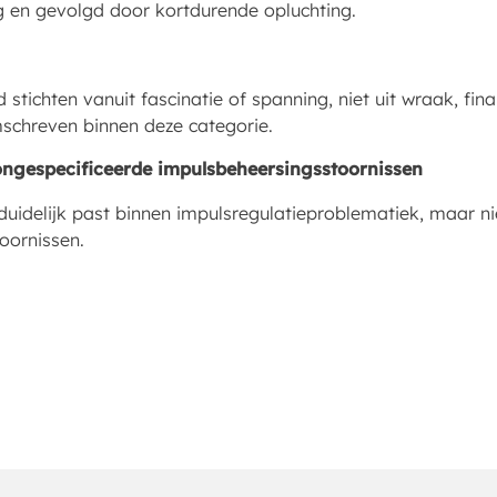
 en gevolgd door kortdurende opluchting.
 stichten vanuit fascinatie of spanning, niet uit wraak, fina
schreven binnen deze categorie.
ongespecificeerde impulsbeheersingsstoornissen
duidelijk past binnen impulsregulatieproblematiek, maar ni
oornissen.