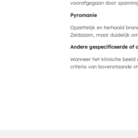
voorafgegaan door spanning
Pyromanie
Opzettelijk en herhaald brand
Zeldzaam, maar duidelijk om
Andere gespecificeerde of 
Wanneer het klinische beeld 
criteria van bovenstaande st