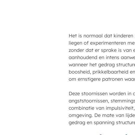
Het is normaal dat kinderen
liegen of experimenteren met
zonder dat er sprake is van
aanhoudend en intens aanwezig
wanneer het gedrag structure
boosheid, prikkelbaarheid en
om ernstigere patronen waar
Deze stoornissen worden in
angststoornissen, stemmings
combinatie van impulsiviteit
omgeving. De mate van lijden
gedrag en spanning structure