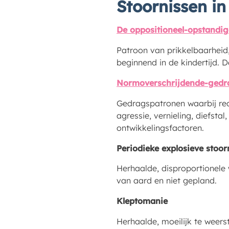
Stoornissen i
De oppositioneel-opstandig
Patroon van prikkelbaarheid
beginnend in de kindertijd. 
Normoverschrijdende-gedra
Gedragspatronen waarbij rec
agressie, vernieling, diefsta
ontwikkelingsfactoren.
Periodieke explosieve stoor
Herhaalde, disproportionele w
van aard en niet gepland.
Kleptomanie
Herhaalde, moeilijk te weers