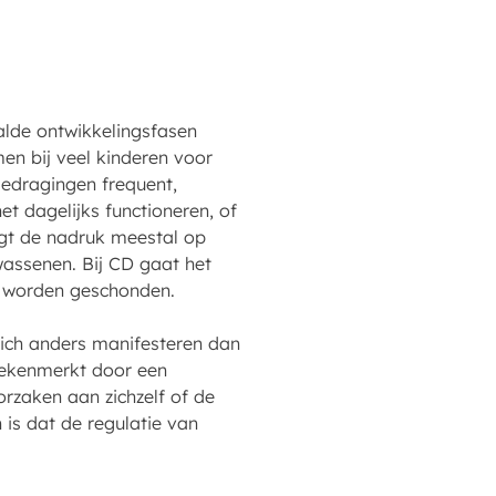
alde ontwikkelingsfasen
en bij veel kinderen voor
gedragingen frequent,
et dagelijks functioneren, of
igt de nadruk meestal op
wassenen. Bij CD gaat het
jk worden geschonden.
ich anders manifesteren dan
gekenmerkt door een
rzaken aan zichzelf of de
is dat de regulatie van