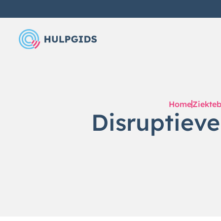
Home
Ziekte
Disruptieve