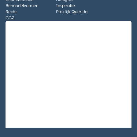
Behandelvormen
Inspiratie
Recht
Praktijk Querido
GGZ