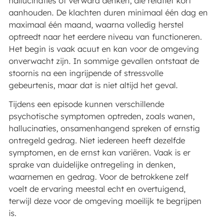
hallucinaties of verward denken, die relatief kort
aanhouden. De klachten duren minimaal één dag en
maximaal één maand, waarna volledig herstel
optreedt naar het eerdere niveau van functioneren.
Het begin is vaak acuut en kan voor de omgeving
onverwacht zijn. In sommige gevallen ontstaat de
stoornis na een ingrijpende of stressvolle
gebeurtenis, maar dat is niet altijd het geval.
Tijdens een episode kunnen verschillende
psychotische symptomen optreden, zoals wanen,
hallucinaties, onsamenhangend spreken of ernstig
ontregeld gedrag. Niet iedereen heeft dezelfde
symptomen, en de ernst kan variëren. Vaak is er
sprake van duidelijke ontregeling in denken,
waarnemen en gedrag. Voor de betrokkene zelf
voelt de ervaring meestal echt en overtuigend,
terwijl deze voor de omgeving moeilijk te begrijpen
is.