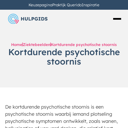
Keuzepagina
Praktijk Querido
Inspiratie
Home
Ziektebeelden
Kortdurende psychotische stoornis
Kortdurende psychotische
stoornis
De kortdurende psychotische stoornis is een
psychotische stoornis waarbij iemand plotseling
psychotische symptomen ontwikkelt, zoals wanen,