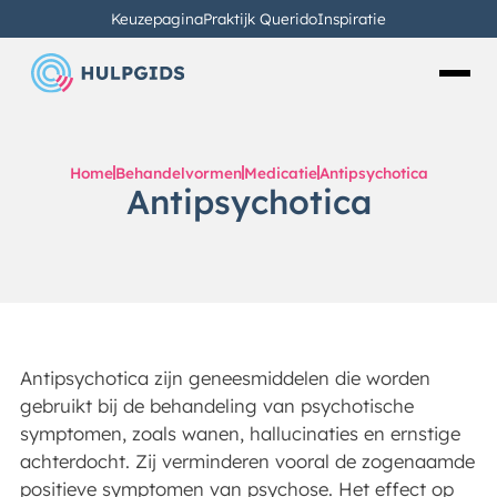
Keuzepagina
Praktijk Querido
Inspiratie
Home
Behandelvormen
Medicatie
Antipsychotica
Antipsychotica
Antipsychotica zijn geneesmiddelen die worden
gebruikt bij de behandeling van psychotische
symptomen, zoals wanen, hallucinaties en ernstige
achterdocht. Zij verminderen vooral de zogenaamde
positieve symptomen van psychose. Het effect op