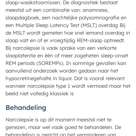
slaap-waakstoornissen. De diagnostiek bestaat
meestal uit een combinatie van: anamnese,
slaapdagboek, een nachtelijke polysomnografie en
een Multiple Sleep Latency Test (MSLT) overdag Bij
de MSLT wordt gemeten hoe snel iemand overdag in
slaap valt en of er vroegtijdig REM-slaap optreedt.
Bij narcolepsie is vaak sprake van een verkorte
slaaplatentie en één of meer zogeheten sleep-onset
REM periods (SOREMPs). In sommige gevallen kan
aanvullend onderzoek worden gedaan naar het
hypocretinegehalte in liquor. Dat is vooral relevant
wanneer narcolepsie type 1 wordt vermoed maar het
beeld niet volledig klassiek is
Behandeling
Narcolepsie is op dit moment meestal niet te
genezen, maar wel vaak goed te behandelen. De
behandeling is gericht op het verminderen van