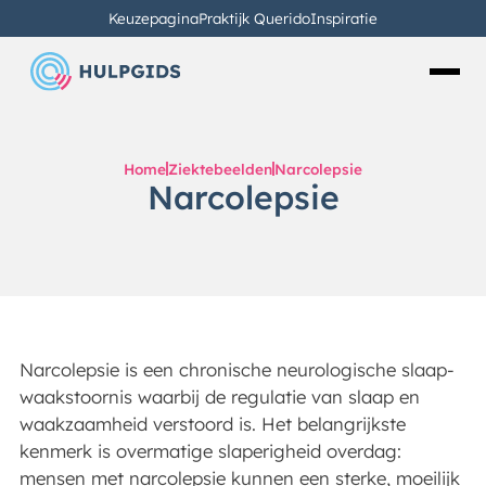
Keuzepagina
Praktijk Querido
Inspiratie
Home
Ziektebeelden
Narcolepsie
Narcolepsie
Narcolepsie is een chronische neurologische slaap-
waakstoornis waarbij de regulatie van slaap en
waakzaamheid verstoord is. Het belangrijkste
kenmerk is overmatige slaperigheid overdag:
mensen met narcolepsie kunnen een sterke, moeilijk