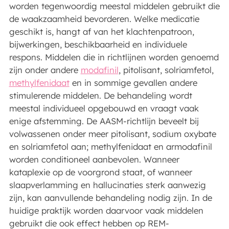
worden tegenwoordig meestal middelen gebruikt die
de waakzaamheid bevorderen. Welke medicatie
geschikt is, hangt af van het klachtenpatroon,
bijwerkingen, beschikbaarheid en individuele
respons. Middelen die in richtlijnen worden genoemd
zijn onder andere
modafinil
, pitolisant, solriamfetol,
methylfenidaat
en in sommige gevallen andere
stimulerende middelen. De behandeling wordt
meestal individueel opgebouwd en vraagt vaak
enige afstemming. De AASM-richtlijn beveelt bij
volwassenen onder meer pitolisant, sodium oxybate
en solriamfetol aan; methylfenidaat en armodafinil
worden conditioneel aanbevolen. Wanneer
kataplexie op de voorgrond staat, of wanneer
slaapverlamming en hallucinaties sterk aanwezig
zijn, kan aanvullende behandeling nodig zijn. In de
huidige praktijk worden daarvoor vaak middelen
gebruikt die ook effect hebben op REM-