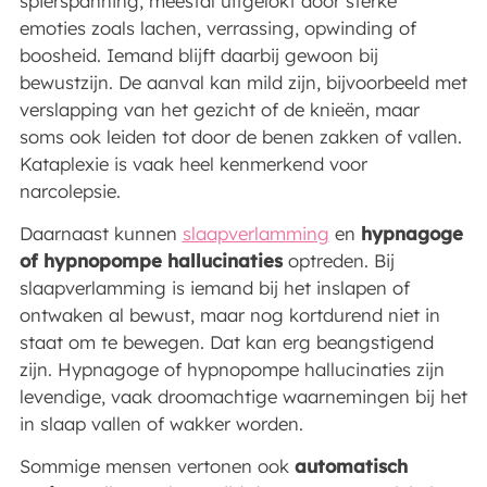
spierspanning, meestal uitgelokt door sterke
emoties zoals lachen, verrassing, opwinding of
boosheid. Iemand blijft daarbij gewoon bij
bewustzijn. De aanval kan mild zijn, bijvoorbeeld met
verslapping van het gezicht of de knieën, maar
soms ook leiden tot door de benen zakken of vallen.
Kataplexie is vaak heel kenmerkend voor
narcolepsie.
Daarnaast kunnen
slaapverlamming
en
hypnagoge
of hypnopompe hallucinaties
optreden. Bij
slaapverlamming is iemand bij het inslapen of
ontwaken al bewust, maar nog kortdurend niet in
staat om te bewegen. Dat kan erg beangstigend
zijn. Hypnagoge of hypnopompe hallucinaties zijn
levendige, vaak droomachtige waarnemingen bij het
in slaap vallen of wakker worden.
Sommige mensen vertonen ook
automatisch