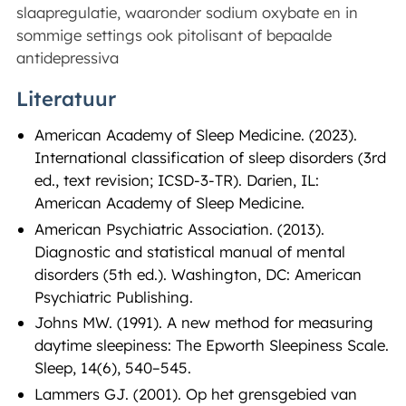
slaapregulatie, waaronder sodium oxybate en in
sommige settings ook pitolisant of bepaalde
antidepressiva
Literatuur
American Academy of Sleep Medicine. (2023).
International classification of sleep disorders (3rd
ed., text revision; ICSD-3-TR). Darien, IL:
American Academy of Sleep Medicine.
American Psychiatric Association. (2013).
Diagnostic and statistical manual of mental
disorders (5th ed.). Washington, DC: American
Psychiatric Publishing.
Johns MW. (1991). A new method for measuring
daytime sleepiness: The Epworth Sleepiness Scale.
Sleep, 14(6), 540–545.
Lammers GJ. (2001). Op het grensgebied van