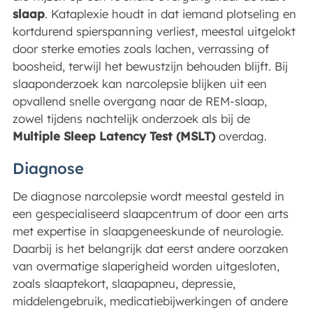
slaap
. Kataplexie houdt in dat iemand plotseling en
kortdurend spierspanning verliest, meestal uitgelokt
door sterke emoties zoals lachen, verrassing of
boosheid, terwijl het bewustzijn behouden blijft. Bij
slaaponderzoek kan narcolepsie blijken uit een
opvallend snelle overgang naar de REM-slaap,
zowel tijdens nachtelijk onderzoek als bij de
Multiple Sleep Latency Test (MSLT)
overdag.
Diagnose
De diagnose narcolepsie wordt meestal gesteld in
een gespecialiseerd slaapcentrum of door een arts
met expertise in slaapgeneeskunde of neurologie.
Daarbij is het belangrijk dat eerst andere oorzaken
van overmatige slaperigheid worden uitgesloten,
zoals slaaptekort, slaapapneu, depressie,
middelengebruik, medicatiebijwerkingen of andere