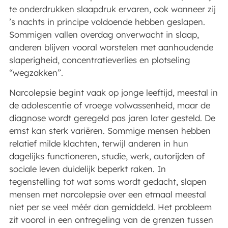
te onderdrukken slaapdruk ervaren, ook wanneer zij
’s nachts in principe voldoende hebben geslapen.
Sommigen vallen overdag onverwacht in slaap,
anderen blijven vooral worstelen met aanhoudende
slaperigheid, concentratieverlies en plotseling
“wegzakken”.
Narcolepsie begint vaak op jonge leeftijd, meestal in
de adolescentie of vroege volwassenheid, maar de
diagnose wordt geregeld pas jaren later gesteld. De
ernst kan sterk variëren. Sommige mensen hebben
relatief milde klachten, terwijl anderen in hun
dagelijks functioneren, studie, werk, autorijden of
sociale leven duidelijk beperkt raken. In
tegenstelling tot wat soms wordt gedacht, slapen
mensen met narcolepsie over een etmaal meestal
niet per se veel méér dan gemiddeld. Het probleem
zit vooral in een ontregeling van de grenzen tussen