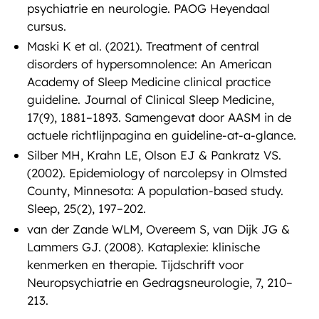
psychiatrie en neurologie. PAOG Heyendaal
cursus.
Maski K et al. (2021). Treatment of central
disorders of hypersomnolence: An American
Academy of Sleep Medicine clinical practice
guideline. Journal of Clinical Sleep Medicine,
17(9), 1881–1893. Samengevat door AASM in de
actuele richtlijnpagina en guideline-at-a-glance.
Silber MH, Krahn LE, Olson EJ & Pankratz VS.
(2002). Epidemiology of narcolepsy in Olmsted
County, Minnesota: A population-based study.
Sleep, 25(2), 197–202.
van der Zande WLM, Overeem S, van Dijk JG &
Lammers GJ. (2008). Kataplexie: klinische
kenmerken en therapie. Tijdschrift voor
Neuropsychiatrie en Gedragsneurologie, 7, 210–
213.