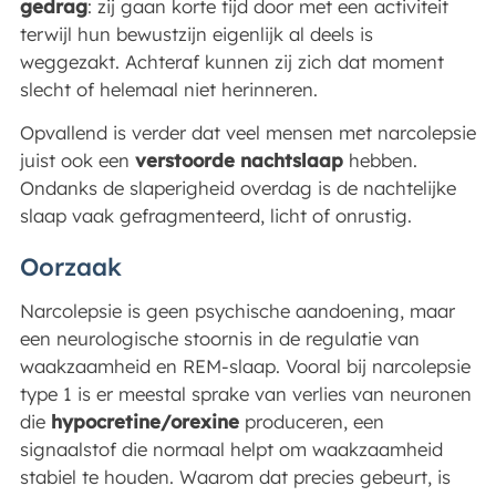
gedrag
: zij gaan korte tijd door met een activiteit
terwijl hun bewustzijn eigenlijk al deels is
weggezakt. Achteraf kunnen zij zich dat moment
slecht of helemaal niet herinneren.
Opvallend is verder dat veel mensen met narcolepsie
juist ook een
verstoorde nachtslaap
hebben.
Ondanks de slaperigheid overdag is de nachtelijke
slaap vaak gefragmenteerd, licht of onrustig.
Oorzaak
Narcolepsie is geen psychische aandoening, maar
een neurologische stoornis in de regulatie van
waakzaamheid en REM-slaap. Vooral bij narcolepsie
type 1 is er meestal sprake van verlies van neuronen
die
hypocretine/orexine
produceren, een
signaalstof die normaal helpt om waakzaamheid
stabiel te houden. Waarom dat precies gebeurt, is