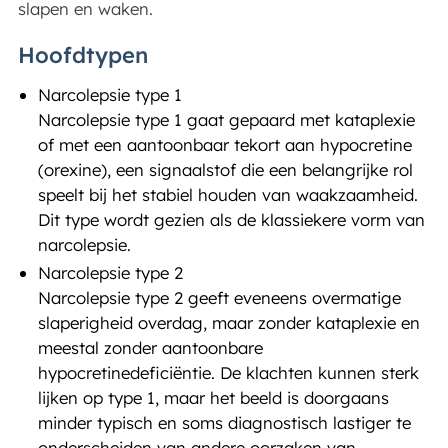
slapen en waken.
Hoofdtypen
Narcolepsie type 1
Narcolepsie type 1 gaat gepaard met kataplexie
of met een aantoonbaar tekort aan hypocretine
(orexine), een signaalstof die een belangrijke rol
speelt bij het stabiel houden van waakzaamheid.
Dit type wordt gezien als de klassiekere vorm van
narcolepsie.
Narcolepsie type 2
Narcolepsie type 2 geeft eveneens overmatige
slaperigheid overdag, maar zonder kataplexie en
meestal zonder aantoonbare
hypocretinedeficiëntie. De klachten kunnen sterk
lijken op type 1, maar het beeld is doorgaans
minder typisch en soms diagnostisch lastiger te
onderscheiden van andere oorzaken van