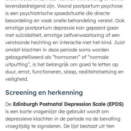
levensbedreigend zijn. Vooral postpartum psychose
is een psychiatrische spoedsituatie die directe
beoordeling en vaak snelle behandeling vereist. Ook
ernstige postpartum depressie kan gepaard gaan
met suïcidaliteit, ernstige zelfverwaarlozing of een
verstoorde hechting en interactie met het kind. Juist
omdat klachten in deze periode soms worden
gebagatelliseerd als “hormonen” of “normale
uitputting”, is het belangrijk om goed te letten op
duur, ernst, functioneren, slaap, realiteitstoetsing en
veiligheid.
Screening en herkenning
De
Edinburgh Postnatal Depression Scale (EPDS)
is een korte vragenlijst die gebruikt wordt om
depressieve klachten in de periode na de bevalling
vroegtijdig te signaleren. De lijst bestaat uit tien