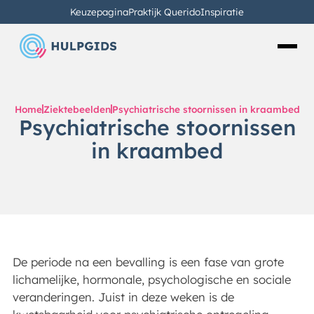
Keuzepagina
Praktijk Querido
Inspiratie
Home
Ziektebeelden
Psychiatrische stoornissen in kraambed
Psychiatrische stoornissen
in kraambed
De periode na een bevalling is een fase van grote
lichamelijke, hormonale, psychologische en sociale
veranderingen. Juist in deze weken is de