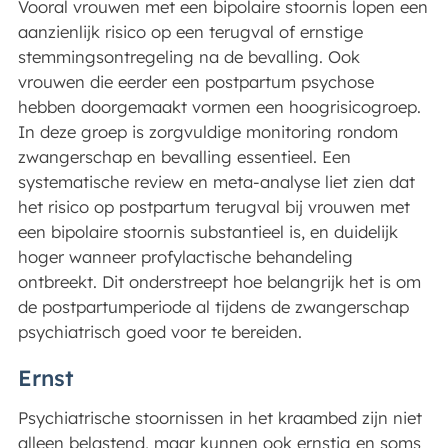
Vooral vrouwen met een bipolaire stoornis lopen een
aanzienlijk risico op een terugval of ernstige
stemmingsontregeling na de bevalling. Ook
vrouwen die eerder een postpartum psychose
hebben doorgemaakt vormen een hoogrisicogroep.
In deze groep is zorgvuldige monitoring rondom
zwangerschap en bevalling essentieel. Een
systematische review en meta-analyse liet zien dat
het risico op postpartum terugval bij vrouwen met
een bipolaire stoornis substantieel is, en duidelijk
hoger wanneer profylactische behandeling
ontbreekt. Dit onderstreept hoe belangrijk het is om
de postpartumperiode al tijdens de zwangerschap
psychiatrisch goed voor te bereiden.
Ernst
Psychiatrische stoornissen in het kraambed zijn niet
alleen belastend, maar kunnen ook ernstig en soms