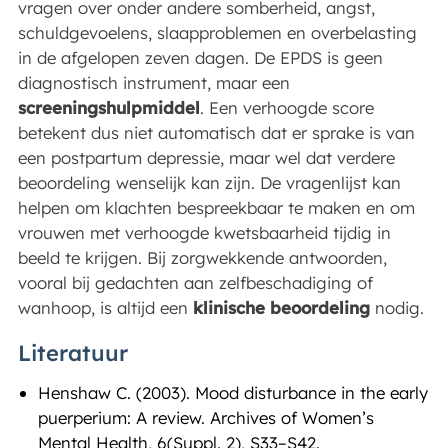
vragen over onder andere somberheid, angst,
schuldgevoelens, slaapproblemen en overbelasting
in de afgelopen zeven dagen. De EPDS is geen
diagnostisch instrument, maar een
screeningshulpmiddel
. Een verhoogde score
betekent dus niet automatisch dat er sprake is van
een postpartum depressie, maar wel dat verdere
beoordeling wenselijk kan zijn. De vragenlijst kan
helpen om klachten bespreekbaar te maken en om
vrouwen met verhoogde kwetsbaarheid tijdig in
beeld te krijgen. Bij zorgwekkende antwoorden,
vooral bij gedachten aan zelfbeschadiging of
wanhoop, is altijd een
klinische beoordeling
nodig.
Literatuur
Henshaw C. (2003). Mood disturbance in the early
puerperium: A review. Archives of Women’s
Mental Health, 6(Suppl. 2), S33–S42.