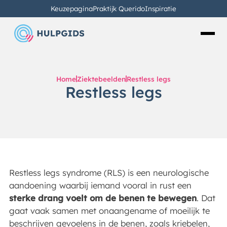
Keuzepagina
Praktijk Querido
Inspiratie
Home
Ziektebeelden
Restless legs
Restless legs
Restless legs syndrome (RLS) is een neurologische
aandoening waarbij iemand vooral in rust een
sterke drang voelt om de benen te bewegen
. Dat
gaat vaak samen met onaangename of moeilijk te
beschrijven gevoelens in de benen, zoals kriebelen,