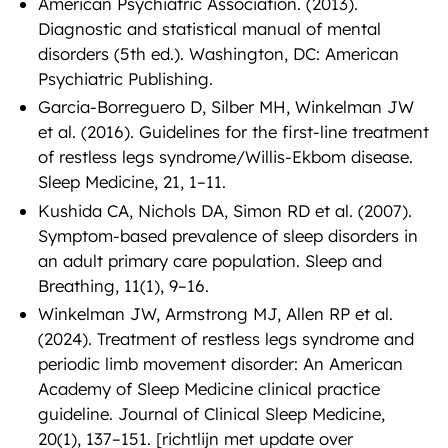
American Psychiatric Association. (2013).
Diagnostic and statistical manual of mental
disorders (5th ed.). Washington, DC: American
Psychiatric Publishing.
Garcia-Borreguero D, Silber MH, Winkelman JW
et al. (2016). Guidelines for the first-line treatment
of restless legs syndrome/Willis-Ekbom disease.
Sleep Medicine, 21, 1–11.
Kushida CA, Nichols DA, Simon RD et al. (2007).
Symptom-based prevalence of sleep disorders in
an adult primary care population. Sleep and
Breathing, 11(1), 9–16.
Winkelman JW, Armstrong MJ, Allen RP et al.
(2024). Treatment of restless legs syndrome and
periodic limb movement disorder: An American
Academy of Sleep Medicine clinical practice
guideline. Journal of Clinical Sleep Medicine,
20(1), 137–151. [richtlijn met update over