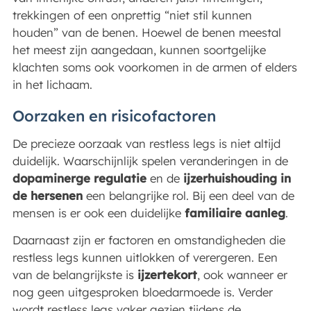
trekkingen of een onprettig “niet stil kunnen
houden” van de benen. Hoewel de benen meestal
het meest zijn aangedaan, kunnen soortgelijke
klachten soms ook voorkomen in de armen of elders
in het lichaam.
Oorzaken en risicofactoren
De precieze oorzaak van restless legs is niet altijd
duidelijk. Waarschijnlijk spelen veranderingen in de
dopaminerge regulatie
en de
ijzerhuishouding in
de hersenen
een belangrijke rol. Bij een deel van de
mensen is er ook een duidelijke
familiaire aanleg
.
Daarnaast zijn er factoren en omstandigheden die
restless legs kunnen uitlokken of verergeren. Een
van de belangrijkste is
ijzertekort
, ook wanneer er
nog geen uitgesproken bloedarmoede is. Verder
wordt restless legs vaker gezien tijdens de