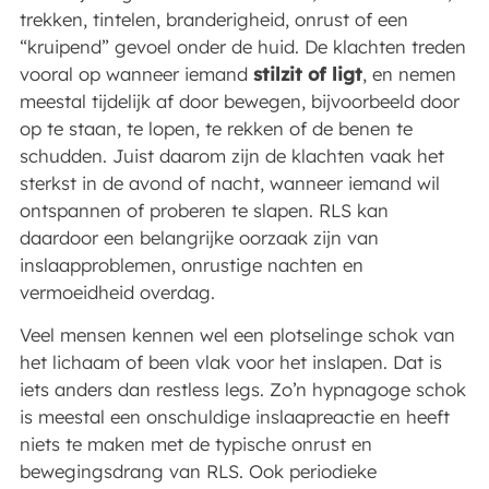
trekken, tintelen, branderigheid, onrust of een
“kruipend” gevoel onder de huid. De klachten treden
vooral op wanneer iemand
stilzit of ligt
, en nemen
meestal tijdelijk af door bewegen, bijvoorbeeld door
op te staan, te lopen, te rekken of de benen te
schudden. Juist daarom zijn de klachten vaak het
sterkst in de avond of nacht, wanneer iemand wil
ontspannen of proberen te slapen. RLS kan
daardoor een belangrijke oorzaak zijn van
inslaapproblemen, onrustige nachten en
vermoeidheid overdag.
Veel mensen kennen wel een plotselinge schok van
het lichaam of been vlak voor het inslapen. Dat is
iets anders dan restless legs. Zo’n hypnagoge schok
is meestal een onschuldige inslaapreactie en heeft
niets te maken met de typische onrust en
bewegingsdrang van RLS. Ook periodieke